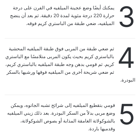
3
يمكنك أيضًا وضع عجينة الميلفيه في الفرن على درجة
حرارة 220 درجة مئوية لمدة 20 دقيقة. ثم بعد أن ينضج
الميلفيه، ضعي طبقة من الباستري كريم فوقه.
4
ثم ضعي طبقة من المربى فوق طبقة الميلفيه المحشية
بالباستري كريم بحيث يكون المربى متلامسًا مع الباستري
كريم. ثم قومي بدهن وجه طبقة الميلفيه بالباستري كريم،
ثم ضعي شريحة أخرى من الميلفيه فوقها ورشيها بالسكر
البودرة.
5
قومي بتقطيع الميلفيه إلى شرائح تشبه الجاتوه، ويمكن
وضع مربى بدلاً من السكر البودرة. بعد ذلك زيني الميلفيه
بالشوكولاتة الغامقة المذابة أو بصوص الشوكولاتة،
وقدميها باردة.