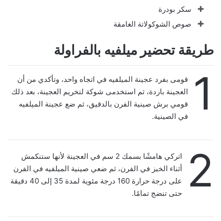
سكر بودرة
صوص الشوكولاتة الغامقة
طريقة تحضير ميلفيه بالفراولة
1
قومى بفرد عجينة الميلفيه في اتجاه واحد، وتأكدي من أن
العجينة باردة، ثم استخدمى شوكة لتخريم العجينة، بعد ذلك
قومي برش صينية الفرن بالدقيق، ثم ضع عجينة الميلفيه
في الصينية.
2
اتركي هامشًا بسمك 2 سم في العجينة لأنها ستنكمش
أثناء الخبز في الفرن، ثم ضعي صينية الميلفيه في الفرن
على درجة حرارة 160 درجة مئوية لمدة 35 إلى 40 دقيقة
حتى تنضج تمامًا.