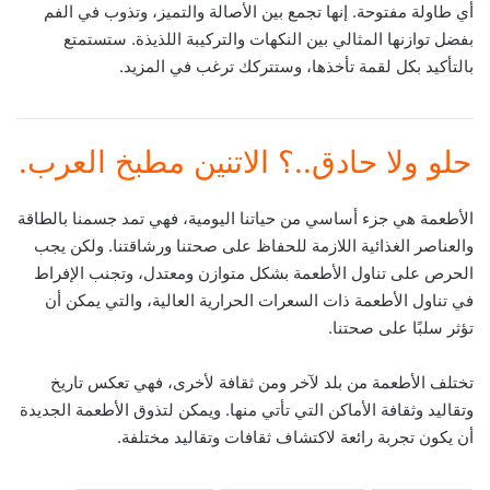
أي طاولة مفتوحة. إنها تجمع بين الأصالة والتميز، وتذوب في الفم
بفضل توازنها المثالي بين النكهات والتركيبة اللذيذة. ستستمتع
بالتأكيد بكل لقمة تأخذها، وستتركك ترغب في المزيد.
حلو ولا حادق..؟ الاتنين مطبخ العرب.
الأطعمة هي جزء أساسي من حياتنا اليومية، فهي تمد جسمنا بالطاقة
والعناصر الغذائية اللازمة للحفاظ على صحتنا ورشاقتنا. ولكن يجب
الحرص على تناول الأطعمة بشكل متوازن ومعتدل، وتجنب الإفراط
في تناول الأطعمة ذات السعرات الحرارية العالية، والتي يمكن أن
تؤثر سلبًا على صحتنا.
تختلف الأطعمة من بلد لآخر ومن ثقافة لأخرى، فهي تعكس تاريخ
وتقاليد وثقافة الأماكن التي تأتي منها. ويمكن لتذوق الأطعمة الجديدة
أن يكون تجربة رائعة لاكتشاف ثقافات وتقاليد مختلفة.