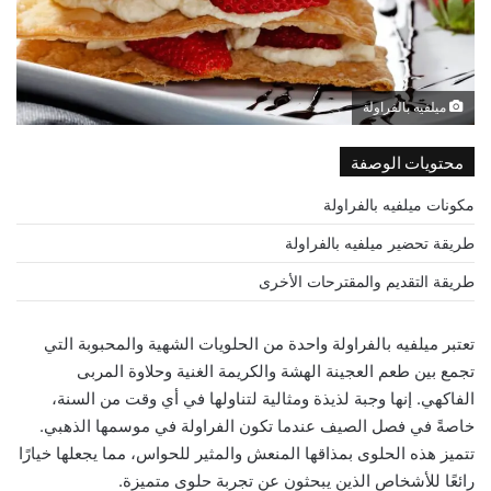
ميلفيه بالفراولة
محتويات الوصفة
مكونات ميلفيه بالفراولة
طريقة تحضير ميلفيه بالفراولة
طريقة التقديم والمقترحات الأخرى
تعتبر ميلفيه بالفراولة واحدة من الحلويات الشهية والمحبوبة التي
تجمع بين طعم العجينة الهشة والكريمة الغنية وحلاوة المربى
الفاكهي. إنها وجبة لذيذة ومثالية لتناولها في أي وقت من السنة،
خاصةً في فصل الصيف عندما تكون الفراولة في موسمها الذهبي.
تتميز هذه الحلوى بمذاقها المنعش والمثير للحواس، مما يجعلها خيارًا
رائعًا للأشخاص الذين يبحثون عن تجربة حلوى متميزة.