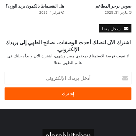
صوص برجر المطاعم
هل البقسماط بالكمون يزيد الوزن؟
مارس 31, 2025
فبراير 4, 2025
سجل معنا
اشترك الآن لتصلك أحدث الوصفات، نصائح الطهي إلى بريدك
الإلكتروني.
لا تفوت فرصة الاستمتاع بمحتوى مميز وشهي، اشترك الآن وابدأ رحلتك في
عالم الطهي معنا!
أ
د
خ
ل
ب
ر
ي
د
ك
alarabkitchen
ا