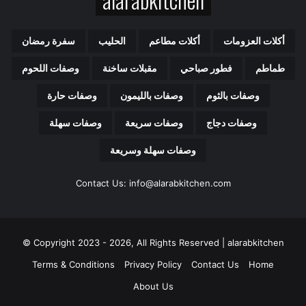
ل
إ
ل
أكلات العزومات
أكلات مطاعم
الحليب
سفرة رمضان
ك
ت
طماطم
فطور صباحي
مقبلات ساخنة
وصفات اللحوم
ر
و
وصفات بالثوم
وصفات بالليمون
وصفات حارة
ن
ي
وصفات دجاج
وصفات سريعة
وصفات سهلة
وصفات سهلة وسريعة
Contact Us: info@alarabkitchen.com
Copyright 2023 - 2026, All Rights Reserved | alarabkitchen ©
Terms & Conditions
Privacy Policy
Contact Us
Home
About Us