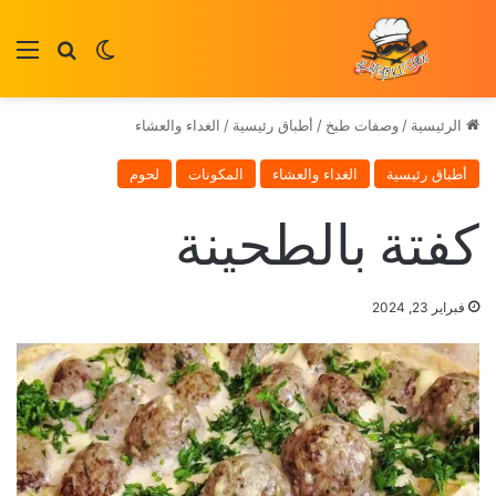
بحث عن
الوضع المظلم
الق
الرئيسية
/
وصفات طبخ
/
أطباق رئيسية
/
الغداء والعشاء
أطباق رئيسية
الغداء والعشاء
المكونات
لحوم
كفتة بالطحينة
فبراير 23, 2024