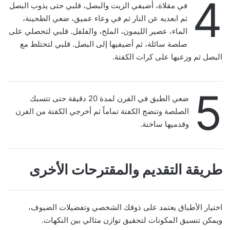
4
في مقلاة، أضيفي الزيت والبصل، قلبي حتى يذوب البصل
ثم ابعديه عن النار ثم في وعاء عميق، ضعي الطحينة،
الماء، عصير الليمون، الملح، والفلفل. قلبي لتحصلي على
صلصة سائلة، ثم أضيفيها إلى البصل. قلبي لتختلط مع
البصل ثم وزعيها على كرات الكفتة.
5
ضعي الطبق في الفرن لمدة 20 دقيقة حتى تتسبك
الصلصة وتنضج الكفتة تماماً ثم أخرجي الكفتة من الفرن
وقدميها ساخنة.
طريقة التقديم والمقترحات الأخرى
اختيار الأطباق يعتمد على ذوقك الشخصي وتفضيلات الضيوف،
ويمكن تنسيق المكونات لتحقيق توازن مثالي بين النكهات.