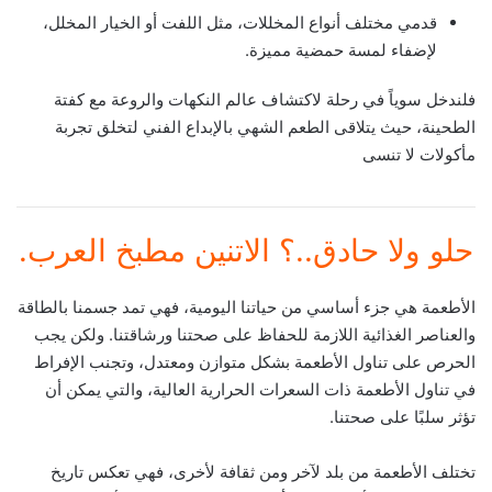
قدمي مختلف أنواع المخللات، مثل اللفت أو الخيار المخلل،
لإضفاء لمسة حمضية مميزة.
فلندخل سوياً في رحلة لاكتشاف عالم النكهات والروعة مع كفتة
الطحينة، حيث يتلاقى الطعم الشهي بالإبداع الفني لتخلق تجربة
مأكولات لا تنسى
حلو ولا حادق..؟ الاتنين مطبخ العرب.
الأطعمة هي جزء أساسي من حياتنا اليومية، فهي تمد جسمنا بالطاقة
والعناصر الغذائية اللازمة للحفاظ على صحتنا ورشاقتنا. ولكن يجب
الحرص على تناول الأطعمة بشكل متوازن ومعتدل، وتجنب الإفراط
في تناول الأطعمة ذات السعرات الحرارية العالية، والتي يمكن أن
تؤثر سلبًا على صحتنا.
تختلف الأطعمة من بلد لآخر ومن ثقافة لأخرى، فهي تعكس تاريخ