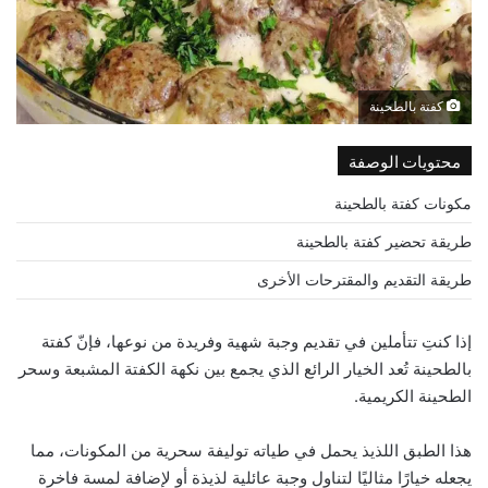
كفتة بالطحينة
محتويات الوصفة
مكونات كفتة بالطحينة
طريقة تحضير كفتة بالطحينة
طريقة التقديم والمقترحات الأخرى
إذا كنتِ تتأملين في تقديم وجبة شهية وفريدة من نوعها، فإنّ كفتة
بالطحينة تُعد الخيار الرائع الذي يجمع بين نكهة الكفتة المشبعة وسحر
الطحينة الكريمية.
هذا الطبق اللذيذ يحمل في طياته توليفة سحرية من المكونات، مما
يجعله خيارًا مثاليًا لتناول وجبة عائلية لذيذة أو لإضافة لمسة فاخرة