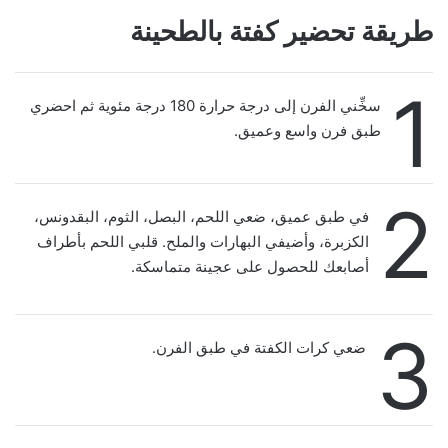
طريقة تحضير كفتة بالطحينة
1
سخِّني الفرن إلى درجة حرارة 180 درجة مئوية ثم احضري
طبق فرن واسع وعميق.
2
في طبق عميق، ضعي اللحم، البصل، الثوم، البقدونس،
الكزبرة، وأضيفي البهارات والملح. قلبي اللحم بأطراف
أصابعك للحصول على عجينة متماسكة.
3
ضعي كرات الكفتة في طبق الفرن.