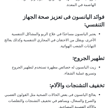
الهاضمة في المعدة.
فوائد اليانسون فى تعزيز صحة الجهاز
التنفسي:
يعتبر اليانسون مساعدًا في علاج الربو والمشاكل التنفسية
الأخرى، ويقلل من الاحتقان في المجاري التنفسية وكذلك يعالج
التهابات الشعب الهوائية.
تطهير الجروح:
زيت اليانسون له خصائص مطهرة تستخدم لتطهير الجروح
وتسريع عملية الشفاء.
تخفيف التشنجات والآلام:
يعالج اليانسون فى بعض الحالات الصحية مثل القولون العصبي
والصرع والسعال، ويساهم في تخفيف التشنجات والتقلصات
والآلام العصبية المصاحبة.