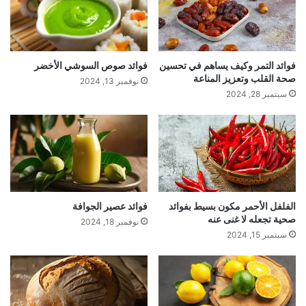
ب
ي
ن
ي
فوائد التمر وكيف يساهم في تحسين
فوائد صوص السوشي الأخضر
د
صحة القلب وتعزيز المناعة
نوفمبر 13, 2024
ي
سبتمبر 28, 2024
ك
الفلفل الأحمر مكون بسيط بفوائد
فوائد عصير الجوافة
صحية تجعله لا غنى عنه
نوفمبر 18, 2024
سبتمبر 15, 2024