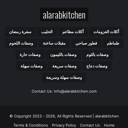
ك
alarabkitchen
ا
ل
إ
ل
أكلات العزومات
أكلات مطاعم
الحليب
سفرة رمضان
ك
ت
طماطم
فطور صباحي
مقبلات ساخنة
وصفات اللحوم
ر
و
وصفات بالثوم
وصفات بالليمون
وصفات حارة
ن
ي
وصفات دجاج
وصفات سريعة
وصفات سهلة
وصفات سهلة وسريعة
Contact Us: info@alarabkitchen.com
Copyright 2023 - 2026, All Rights Reserved | alarabkitchen ©
Terms & Conditions
Privacy Policy
Contact Us
Home