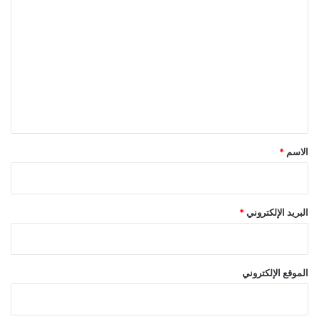
ل
ت
ع
ل
ي
ق
*
الاسم
*
البريد الإلكتروني
*
الموقع الإلكتروني