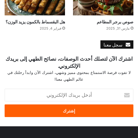
صوص برجر المطاعم
هل البقسماط بالكمون يزيد الوزن؟
مارس 31, 2025
فبراير 4, 2025
سجل معنا
اشترك الآن لتصلك أحدث الوصفات، نصائح الطهي إلى بريدك
الإلكتروني.
لا تفوت فرصة الاستمتاع بمحتوى مميز وشهي، اشترك الآن وابدأ رحلتك في
عالم الطهي معنا!
أ
د
خ
ل
ب
ر
ي
د