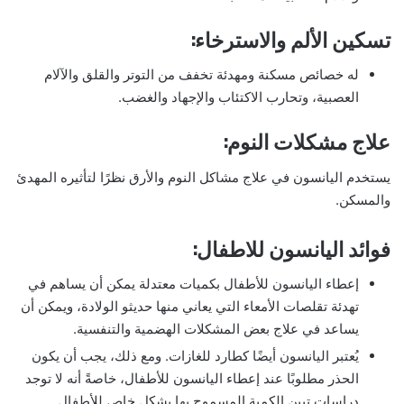
تسكين الألم والاسترخاء:
له خصائص مسكنة ومهدئة تخفف من التوتر والقلق والآلام
العصبية، وتحارب الاكتئاب والإجهاد والغضب.
علاج مشكلات النوم:
يستخدم اليانسون في علاج مشاكل النوم والأرق نظرًا لتأثيره المهدئ
والمسكن.
فوائد اليانسون للاطفال:
إعطاء اليانسون للأطفال بكميات معتدلة يمكن أن يساهم في
تهدئة تقلصات الأمعاء التي يعاني منها حديثو الولادة، ويمكن أن
يساعد في علاج بعض المشكلات الهضمية والتنفسية.
يُعتبر اليانسون أيضًا كطارد للغازات. ومع ذلك، يجب أن يكون
الحذر مطلوبًا عند إعطاء اليانسون للأطفال، خاصةً أنه لا توجد
دراسات تبين الكمية المسموح بها بشكل خاص للأطفال.