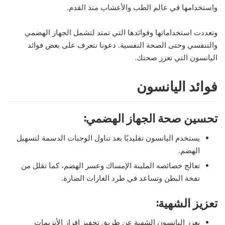
واستخدامها في عالم الطب والأعشاب منذ القدم.
وتعددت استخداماتها وفوائدها التي تمتد لتشمل الجهاز الهضمي
والتنفسي وحتى الصحة النفسية. دعونا نتعرف على بعض فوائد
اليانسون التي تعزز صحتك.
فوائد اليانسون
تحسين صحة الجهاز الهضمي:
يستخدم اليانسون تقليديًا بعد تناول الوجبات الدسمة لتسهيل
الهضم.
تعالج خصائصه الملينة الإمساك وعسر الهضم، كما تقلل من
نفخة البطن وتساعد في طرد الغازات الضارة.
تعزيز الشهية:
يعزز اليانسون الشهية عن طريق تحفيز إفراز الأنزيمات