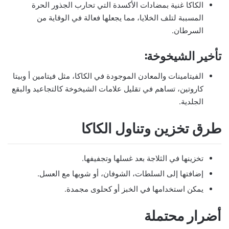
الكاكا غنية بمضادات الأكسدة التي تحارب الجذور الحرة
المسببة لتلف الخلايا، مما يجعلها فعالة في الوقاية من
السرطان.
تأخير الشيخوخة:
الفيتامينات والمعادن الموجودة في الكاكا، مثل فيتامين أ وبيتا
كاروتين، تساهم في تقليل علامات الشيخوخة كالتجاعيد والبقع
الجلدية.
طرق تخزين وتناول الكاكا
تخزينها في الثلاجة بعد غسلها وتجفيفها.
إضافتها إلى السلطات، الشوفان، أو شويها مع العسل.
يمكن استخدامها في الخبز أو كحلوى مجمدة.
أضرار محتملة