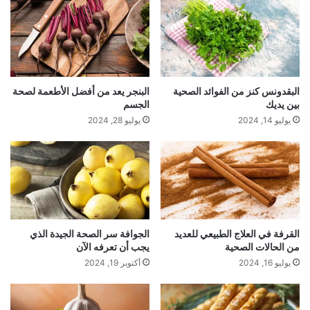
ن
ت
ف
و
ت
ه
البقدونس كنز من الفوائد الصحية
البنجر يعد من أفضل الأطعمة لصحة
ا
بين يديك
الجسم
يوليو 14, 2024
يوليو 28, 2024
القرفة في العلاج الطبيعي للعديد
الجوافة سر الصحة الجيدة الذي
من الحالات الصحية
يجب أن تعرفه الآن
يوليو 16, 2024
أكتوبر 19, 2024