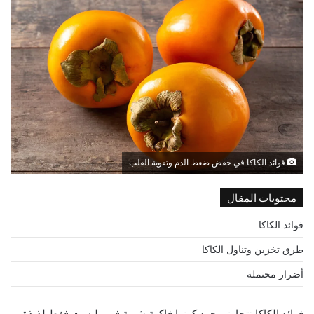
فوائد الكاكا في خفض ضغط الدم وتقوية القلب
محتويات المقال
فوائد الكاكا
طرق تخزين وتناول الكاكا
أضرار محتملة
فوائد الكاكا تتجاوز مجرد كونها فاكهة شهية فهي ليست فقط لذيذة