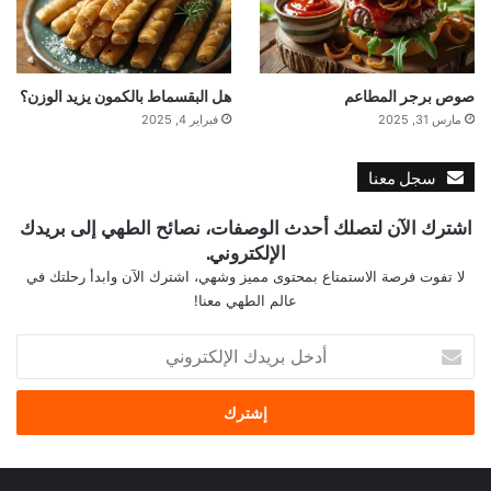
صوص برجر المطاعم
هل البقسماط بالكمون يزيد الوزن؟
مارس 31, 2025
فبراير 4, 2025
سجل معنا
اشترك الآن لتصلك أحدث الوصفات، نصائح الطهي إلى بريدك
الإلكتروني.
لا تفوت فرصة الاستمتاع بمحتوى مميز وشهي، اشترك الآن وابدأ رحلتك في
عالم الطهي معنا!
أ
د
خ
ل
ب
ر
ي