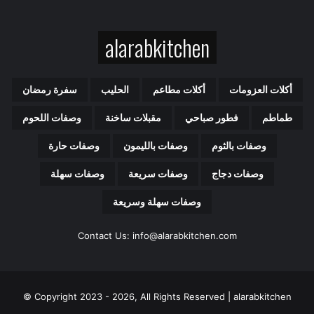
د
ك
alarabkitchen
ا
ل
إ
ل
أكلات العزومات
أكلات مطاعم
الحليب
سفرة رمضان
ك
ت
طماطم
فطور صباحي
مقبلات ساخنة
وصفات اللحوم
ر
و
وصفات بالثوم
وصفات بالليمون
وصفات حارة
ن
ي
وصفات دجاج
وصفات سريعة
وصفات سهلة
وصفات سهلة وسريعة
Contact Us: info@alarabkitchen.com
Copyright 2023 - 2026, All Rights Reserved | alarabkitchen ©