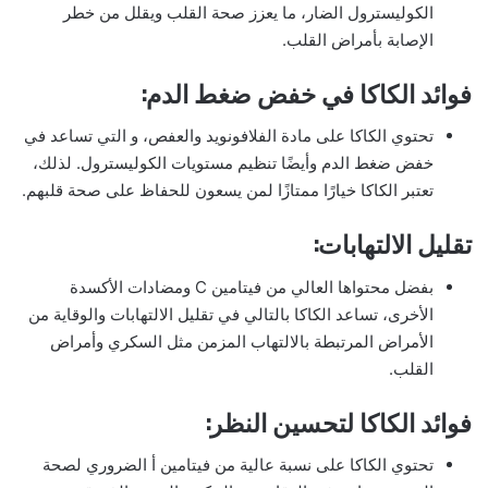
الكوليسترول الضار، ما يعزز صحة القلب ويقلل من خطر
الإصابة بأمراض القلب.
فوائد الكاكا في خفض ضغط الدم:
تحتوي الكاكا على مادة الفلافونويد والعفص، و التي تساعد في
خفض ضغط الدم وأيضًا تنظيم مستويات الكوليسترول. لذلك،
تعتبر الكاكا خيارًا ممتازًا لمن يسعون للحفاظ على صحة قلبهم.
تقليل الالتهابات:
بفضل محتواها العالي من فيتامين C ومضادات الأكسدة
الأخرى، تساعد الكاكا بالتالي في تقليل الالتهابات والوقاية من
الأمراض المرتبطة بالالتهاب المزمن مثل السكري وأمراض
القلب.
فوائد الكاكا لتحسين النظر:
تحتوي الكاكا على نسبة عالية من فيتامين أ الضروري لصحة