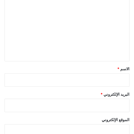
ا
ل
ت
ع
ل
ي
ق
*
الاسم
*
البريد الإلكتروني
*
الموقع الإلكتروني