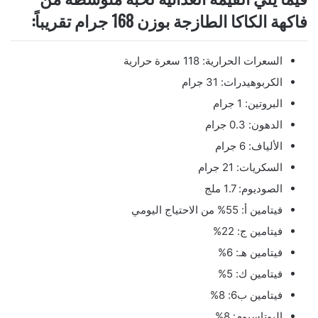
فاكهة الكاكا الطازجة بوزن 168 جرام تقريباً:
السعرات الحرارية: 118 سعرة حرارية
الكربوهيدرات: 31 جرام
البروتين: 1 جرام
الدهون: 0.3 جرام
الألياف: 6 جرام
السكريات: 21 جرام
الصوديوم: 1.7 ملج
فيتامين أ: 55% من الاحتياج اليومي
فيتامين ج: 22%
فيتامين هـ: 6%
فيتامين ك: 5%
فيتامين ب6: 8%
البوتاسيوم: 8%