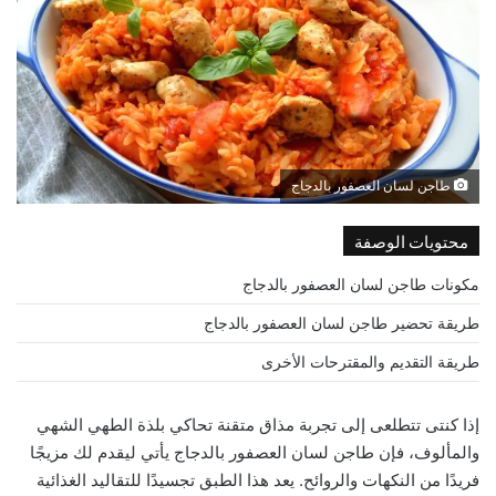
طاجن لسان العصفور بالدجاج
محتويات الوصفة
مكونات طاجن لسان العصفور بالدجاج
طريقة تحضير طاجن لسان العصفور بالدجاج
طريقة التقديم والمقترحات الأخرى
إذا كنتى تتطلعى إلى تجربة مذاق متقنة تحاكي بلذة الطهي الشهي
والمألوف، فإن طاجن لسان العصفور بالدجاج يأتي ليقدم لك مزيجًا
فريدًا من النكهات والروائح. يعد هذا الطبق تجسيدًا للتقاليد الغذائية