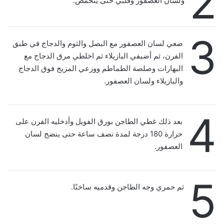
2
ولسان العصفور وقلبي حتى يتحمّص.
3
ضعي لسان العصفور مع البصل والثوم والدجاج في طبق
الفرن، ثم أضيفي البازيلاء ثم اخلطي مرق الدجاج مع
البهارات وصلصة الطماطم ووزعي المزيج فوق الدجاج
والبازيلاء ولسان العصفور.
4
بعد ذلك غطي الطاجن بورق الفويل وأدخليه الفرن على
حرارة 180 درجة لمدة نصف ساعة حتى ينضج لسان
العصفور.
5
ثم حمري وجه الطاجن وقدميه ساخنًا.