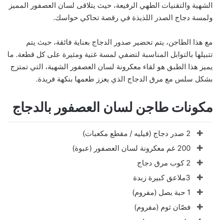
الشهية والتقنيات الطهي الرفيعة، حيث يتلاقى لسان العصفور المميز
ولمسة دجاج الصدر اللذيذة في رقصة تحاكي حواسك.
مع هذا الطاجن، يتم تحضير صدور الدجاج بعناية فائقة، حيث يتم
تتبيلها بالتوابل المناسبة لتضفي لمسة غنية ومثيرة على كل قطعة. ما
يميز هذا الطبق هو لقاء معكرونة لسان العصفور الشهية، التي تمتزج
بشكل سلس مع مرق الدجاج الذي يعزز طعمها بنكهة فريدة.
مكونات طاجن لسان العصفور بالدجاج
2 صدر دجاج (فيليه / مقطع مكعبات)
200 غم معكرونة لسان العصفور (عبوة)
2 كوب مرق دجاج
3ملاعق كبيرة زبدة
1 حبة بصل (مفروم)
فصّان ثوم (مفروم)