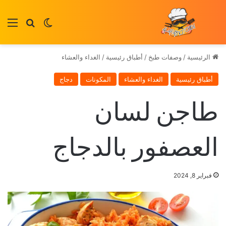
بحث عن
الوضع المظلم
الق
الرئيسية
/
وصفات طبخ
/
أطباق رئيسية
/
الغداء والعشاء
أطباق رئيسية
الغداء والعشاء
المكونات
دجاج
طاجن لسان
العصفور بالدجاج
فبراير 8, 2024