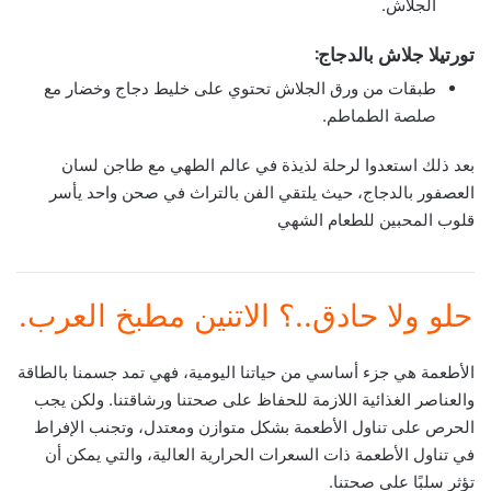
الجلاش.
تورتيلا جلاش بالدجاج:
طبقات من ورق الجلاش تحتوي على خليط دجاج وخضار مع
صلصة الطماطم.
بعد ذلك استعدوا لرحلة لذيذة في عالم الطهي مع طاجن لسان
العصفور بالدجاج، حيث يلتقي الفن بالتراث في صحن واحد يأسر
قلوب المحبين للطعام الشهي
حلو ولا حادق..؟ الاتنين مطبخ العرب.
الأطعمة هي جزء أساسي من حياتنا اليومية، فهي تمد جسمنا بالطاقة
والعناصر الغذائية اللازمة للحفاظ على صحتنا ورشاقتنا. ولكن يجب
الحرص على تناول الأطعمة بشكل متوازن ومعتدل، وتجنب الإفراط
في تناول الأطعمة ذات السعرات الحرارية العالية، والتي يمكن أن
تؤثر سلبًا على صحتنا.