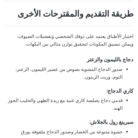
طريقة التقديم والمقترحات الأخرى
اختيار الأطباق يعتمد على ذوقك الشخصي وتفضيلات الضيوف،
ويمكن تنسيق المكونات لتحقيق توازن مثالي بين النكهات.
دجاج بالليمون والزعتر
صدور الدجاج المشوية بصوص من عصير الليمون، الزعتر،
الثوم، وزيت الزيتون.
كاري الدجاج:
قدمي دجاج بصلصة كاري غنية مع زبدة الطهي والحليب الجوز
الهند.
سبرينغ رول بالجلاش:
حشوة متنوعة من الخضار وصدور الدجاج ملفوفة بورق