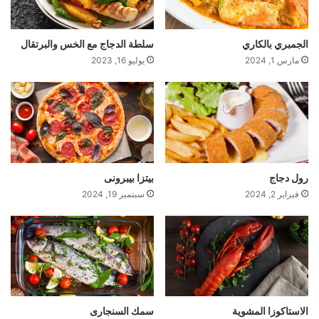
الجمبري بالكاري
سلطة الدجاج مع الخس والبرتقال
مارس 1, 2024
يوليو 16, 2023
رول دجاج
بيتزا بيبرونى
فبراير 2, 2024
سبتمبر 19, 2024
الاستاكوزا المشوية
سمك السنجارى