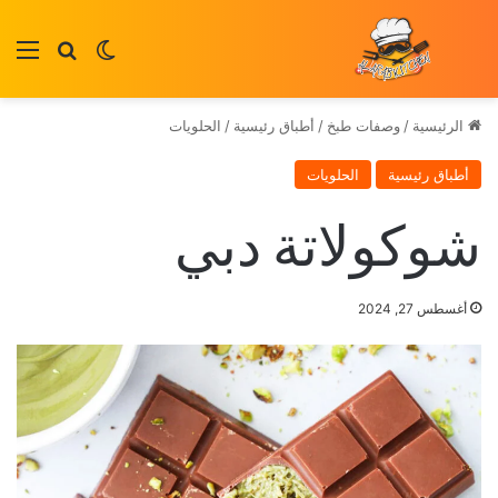
بحث عن
الوضع المظلم
الق
الرئيسية
/
وصفات طبخ
/
أطباق رئيسية
/
الحلويات
أطباق رئيسية
الحلويات
شوكولاتة دبي
أغسطس 27, 2024