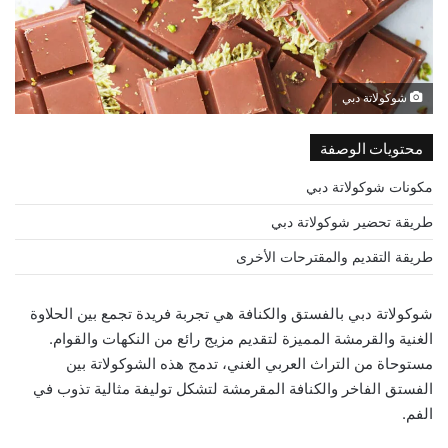
شوكولاتة دبي
محتويات الوصفة
مكونات شوكولاتة دبي
طريقة تحضير شوكولاتة دبي
طريقة التقديم والمقترحات الأخرى
شوكولاتة دبي بالفستق والكنافة هي تجربة فريدة تجمع بين الحلاوة
الغنية والقرمشة المميزة لتقديم مزيج رائع من النكهات والقوام.
مستوحاة من التراث العربي الغني، تدمج هذه الشوكولاتة بين
الفستق الفاخر والكنافة المقرمشة لتشكل توليفة مثالية تذوب في
الفم.