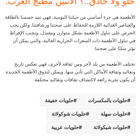
حلو ولا حادق..؟ الاتنين مطبخ العرب.
الأطعمة هي جزء أساسي من حياتنا اليومية، فهي تمد جسمنا بالطاقة
والعناصر الغذائية اللازمة للحفاظ على صحتنا ورشاقتنا. ولكن يجب
الحرص على تناول الأطعمة بشكل متوازن ومعتدل، وتجنب الإفراط
في تناول الأطعمة ذات السعرات الحرارية العالية، والتي يمكن أن
تؤثر سلبًا على صحتنا.
تختلف الأطعمة من بلد لآخر ومن ثقافة لأخرى، فهي تعكس تاريخ
وتقاليد وثقافة الأماكن التي تأتي منها. ويمكن لتذوق الأطعمة الجديدة
أن يكون تجربة رائعة لاكتشاف ثقافات وتقاليد مختلفة.
حلويات بالمكسرات
حلويات خفيفة
حلويات سهلة
حلويات شوكولاتة
حلويات شيكولاتة
حلويات عربية