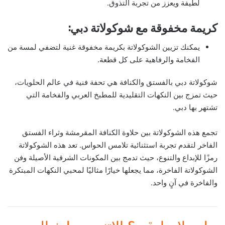
لطيفة ويعزز من تجربة التذوق.
كريمة مخفوقة مع شوكولاتة دبي:
يمكنك تزيين الشوكولاتة بكريمة مخفوقة غنية لتضفي لمسة من
الفخامة والرفاهية على كل قطعة.
شوكولاتة دبي بالفستق والكنافة هي تحفة فنية في عالم الحلويات،
حيث تمزج بين النكهات التقليدية للمطبخ العربي والفخامة التي
تشتهر بها دبي.
تجمع هذه الشوكولاتة بين حلاوة الكنافة المقرمشة وثراء الفستق
الفاخر لتقدم تجربة استثنائية تلامس الحواس. تعد هذه الشوكولاتة
رمزًا للإبداع والتنوع، حيث تدمج بين المكونات الشرقية الأصيلة وفن
الشوكولاتة الفاخرة، مما يجعلها خيارًا مثاليًا لمحبي النكهات المبتكرة
والفاخرة في آنٍ واحد.