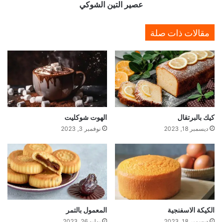
عصير التين الشوكي
ا
ل
ش
مقالات ذات صلة
و
ك
ي
كيك بالبرتقال
الهوت شوكليت
ديسمبر 18, 2023
نوفمبر 3, 2023
الكيكة الاسفنجية
المعمول بالتمر
ديسمبر 18, 2023
يوليو 26, 2023