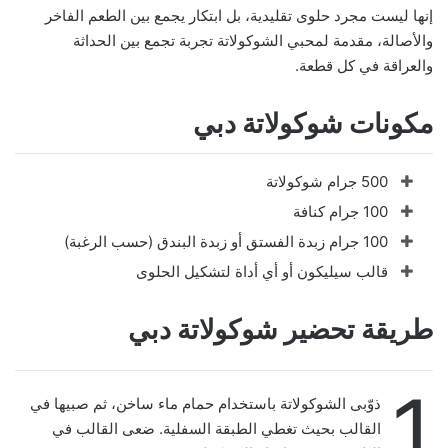
إنها ليست مجرد حلوى تقليدية، بل ابتكار يجمع بين الطعم الفاخر
والأصالة، مقدمة لمحبي الشوكولاتة تجربة تجمع بين الحداثة
والعراقة في كل قطعة.
مكونات شوكولاتة دبي
500 جرام شوكولاتة
100 جرام كنافة
100 جرام زبدة الفستق أو زبدة البندق (حسب الرغبة)
قالب سيليكون أو أي أداة لتشكيل الحلوى
طريقة تحضير شوكولاتة دبي
1
ذوّبى الشوكولاتة باستخدام حمام ماء ساخن، ثم صبيها في
القالب بحيث تغطي الطبقة السفلية. ضعى القالب في