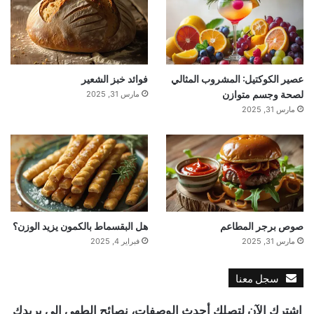
عصير الكوكتيل: المشروب المثالي
فوائد خبز الشعير
لصحة وجسم متوازن
مارس 31, 2025
مارس 31, 2025
صوص برجر المطاعم
هل البقسماط بالكمون يزيد الوزن؟
مارس 31, 2025
فبراير 4, 2025
سجل معنا
اشترك الآن لتصلك أحدث الوصفات، نصائح الطهي إلى بريدك