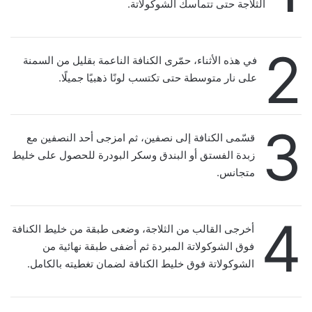
الثلاجة حتى تتماسك الشوكولاتة.
2
في هذه الأثناء، حمّرى الكنافة الناعمة بقليل من السمنة
على نار متوسطة حتى تكتسب لونًا ذهبيًا جميلًا.
3
قسّمى الكنافة إلى نصفين، ثم امزجى أحد النصفين مع
زبدة الفستق أو البندق وسكر البودرة للحصول على خليط
متجانس.
4
أخرجى القالب من الثلاجة، وضعى طبقة من خليط الكنافة
فوق الشوكولاتة المبردة ثم أضفى طبقة نهائية من
الشوكولاتة فوق خليط الكنافة لضمان تغطيته بالكامل.