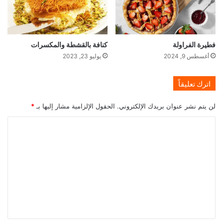
فطيرة الفراولة
كنافة بالقشطة والمكسرات
أغسطس 9, 2024
يوليو 23, 2023
اترك تعليقاً
لن يتم نشر عنوان بريدك الإلكتروني.
الحقول الإلزامية مشار إليها بـ
*
ا
ل
ت
ع
ل
ي
ق