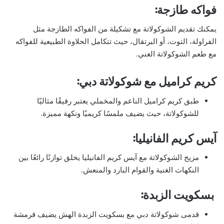
فواكه طازجة:
يمكنك تقديم الشوكولاتة مع تشكيلة من الفواكه الطازجة مثل
الفراولة، التوت، أو البرتقال، حيث تتكامل الحلاوة الطبيعية للفواكه
مع طعم الشوكولاتة الغني.
كريم كراميل مع شوكولاتة دبي:
طبق كريم كراميل الناعم والمخملي يعتبر رفيقًا مثاليًا
للشوكولاتة، حيث يضيف ملمسًا كريميًا ونكهة مميزة.
آيس كريم الفانيليا:
مزيج الشوكولاتة مع آيس كريم الفانيليا يخلق توازنًا رائعًا بين
النكهات الغنية والقوام البارد والمنعش.
بسكويت الزبدة:
قدمى شوكولاتة دبي مع بسكويت الزبدة الهش يضيف قرمشة