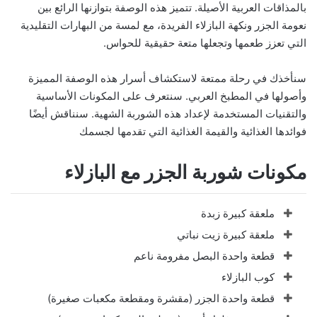
بالمذاقات العربية الأصيلة. تتميز هذه الوصفة بتوازنها الرائع بين
نعومة الجزر ونكهة البازلاء الفريدة، مع لمسة من البهارات التقليدية
التي تعزز طعمها وتجعلها متعة حقيقية للحواس.
سنأخذك في رحلة ممتعة لاستكشاف أسرار هذه الوصفة المميزة
وأصولها في المطبخ العربي. سنتعرف على المكونات الأساسية
والتقنيات المستخدمة لإعداد هذه الشوربة الشهية. سنناقش أيضًا
فوائدها الغذائية والقيمة الغذائية التي تقدمها لجسمك
مكونات شوربة الجزر مع البازلاء
ملعقة كبيرة زبدة
ملعقة كبيرة زيت نباتي
قطعة واحدة البصل مفرومة ناعم
كوب البازلاء
قطعة واحدة الجزر (مقشرة ومقطعة مكعبات صغيرة)