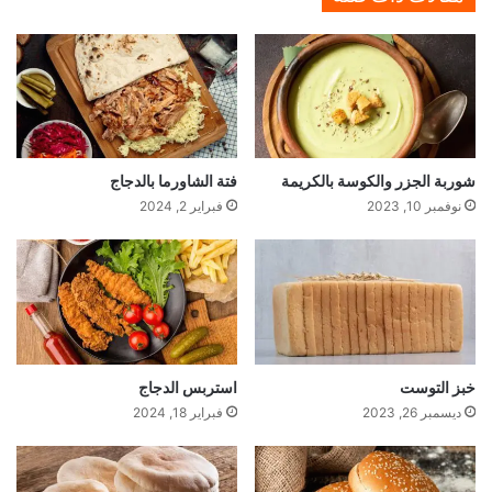
ة
ج
ب
ن
شوربة الجزر والكوسة بالكريمة
فتة الشاورما بالدجاج
نوفمبر 10, 2023
فبراير 2, 2024
خبز التوست
استربس الدجاج
ديسمبر 26, 2023
فبراير 18, 2024