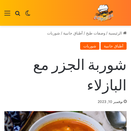
بحث عن
الوضع المظلم
الق
الرئيسية
/
وصفات طبخ
/
أطباق جانبية
/
شوربات
أطباق جانبية
شوربات
شوربة الجزر مع
البازلاء
نوفمبر 10, 2023