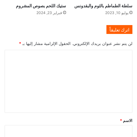
سلطة الطماطم بالثوم والبقدونس
ستيك اللحم بصوص المشروم
يوليو 10, 2023
فبراير 23, 2024
اترك تعليقاً
لن يتم نشر عنوان بريدك الإلكتروني.
الحقول الإلزامية مشار إليها بـ
*
ا
ل
ت
ع
ل
ي
ق
*
الاسم
*