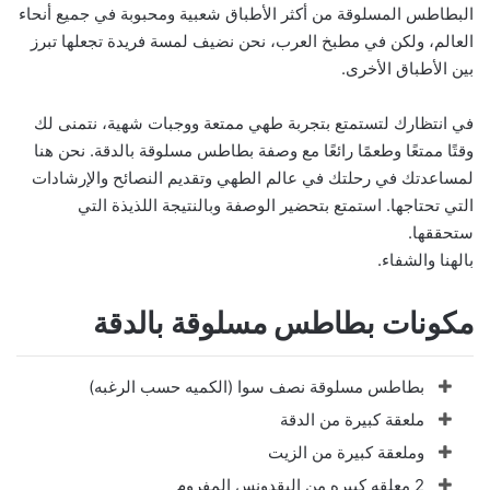
البطاطس المسلوقة من أكثر الأطباق شعبية ومحبوبة في جميع أنحاء
العالم، ولكن في مطبخ العرب، نحن نضيف لمسة فريدة تجعلها تبرز
بين الأطباق الأخرى.
في انتظارك لتستمتع بتجربة طهي ممتعة ووجبات شهية، نتمنى لك
وقتًا ممتعًا وطعمًا رائعًا مع وصفة بطاطس مسلوقة بالدقة. نحن هنا
لمساعدتك في رحلتك في عالم الطهي وتقديم النصائح والإرشادات
التي تحتاجها. استمتع بتحضير الوصفة وبالنتيجة اللذيذة التي
ستحققها.
بالهنا والشفاء.
مكونات بطاطس مسلوقة بالدقة
بطاطس مسلوقة نصف سوا (الكميه حسب الرغبه)
ملعقة كبيرة من الدقة
وملعقة كبيرة من الزيت
2 معلقه كبيره من البقدونس المفروم