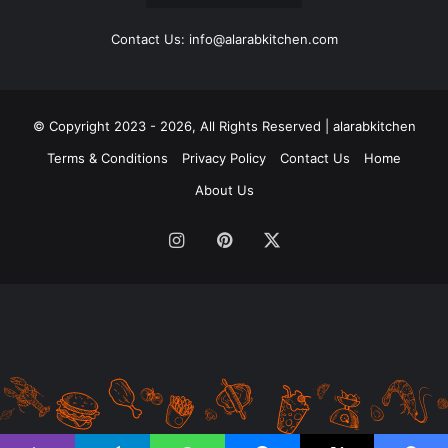
Contact Us: info@alarabkitchen.com
Copyright 2023 - 2026, All Rights Reserved | alarabkitchen ©
Terms & Conditions
Privacy Policy
Contact Us
Home
About Us
‫X
بينتيريست
انستقرام