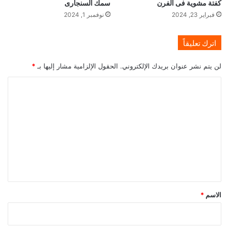
كفتة مشوية فى الفرن
سمك السنجارى
فبراير 23, 2024
نوفمبر 1, 2024
اترك تعليقاً
لن يتم نشر عنوان بريدك الإلكتروني.
الحقول الإلزامية مشار إليها بـ
*
ا
ل
ت
ع
ل
ي
ق
*
الاسم
*