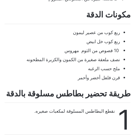
مكونات الدقة
ربع كوب من عصير ليمون
ربع كوب خل ابيض
10 فصوص من الثوم مهروس
نصف ملعقة صغيرة من الكمون والكزبرة المطحونه
ملح حسب الرغبه
قرن فلفل أخضر وأحمر
طريقة تحضير بطاطس مسلوقة بالدقة
1
نقطع البطاطس المسلوقة لمكعبات صغيره.