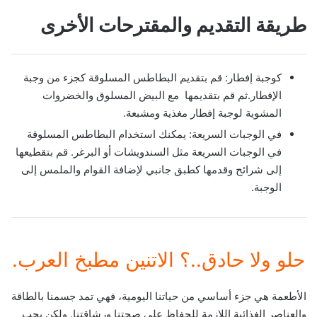
طريقة التقديم والمقترحات الأخرى
كوجبة إفطار: قم بتقديم البطاطس المسلوقة كجزء من وجبة
الإفطار.ثم قم بتقديمها مع البيض المسلوق والخضروات
المشوية لوجبة إفطار مغذية ومشبعة.
في الوجبات السريعة: يمكنك استخدام البطاطس المسلوقة
في الوجبات السريعة مثل السندويشات أو البرغر. قم بتقطيعها
إلى شرائح وقدمها كطبق جانبي لإضافة القوام والملمس إلى
الوجبة.
حلو ولا حادق..؟ الاتنين مطبخ العرب.
الأطعمة هي جزء أساسي من حياتنا اليومية، فهي تمد جسمنا بالطاقة
والعناصر الغذائية اللازمة للحفاظ على صحتنا ورشاقتنا. ولكن يجب