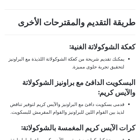
طريقة التقديم والمقترحات الأخرى
كعكة الشوكولاتة الغنية:
يمكنك تقديم شريحة من كعكة الشوكولاتة اللذيذة مع البراونيز
لتحقيق تجربة حلوى مميزة.
البسكويت الدافئ مع براونيز الشوكولاتة
والآيس كريم:
قدمى بسكويت دافئ مع البراونيز والآيس كريم لتوفير تناقض
لذيذ بين القوام اللين للبراونيز والقوام المقرمش للبسكويت.
كرات الآيس كريم المغمسة بالشوكولاتة:
قومى بتشكيل كرات صغيرة من الآيس كريم واعمل لها طبقة