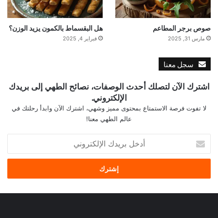
صوص برجر المطاعم
هل البقسماط بالكمون يزيد الوزن؟
مارس 31, 2025
فبراير 4, 2025
سجل معنا
اشترك الآن لتصلك أحدث الوصفات، نصائح الطهي إلى بريدك
الإلكتروني.
لا تفوت فرصة الاستمتاع بمحتوى مميز وشهي، اشترك الآن وابدأ رحلتك في
عالم الطهي معنا!
أ
د
خ
ل
ب
ر
ي
د