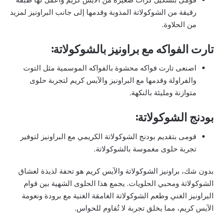
رقيقة من الشوكولاتة المذوبة وقدمها إلى جانب البراونيز لمزيد
من الحلاوة.
تارت الفواكه مع براونيز بالشوكولاتة:
اصنعى تارت فواكه محشوة بالفواكه الموسمية مثل التوت
والفراولة وقدمها مع البراونيز والآيس كريم لتجربة حلوى
متوازنة ومليئة بالنكهة.
بودنج الشوكولاتة:
قومى بتقديم بودنج الشوكولاتة الكريمي مع البراونيز لتوفير
تجربة حلوى مغموسة بالشوكولاتة.
بدون شك، براونيز الشوكولاتة والآيس كريم هو تحفة لذيذة لعشاق
الشوكولاتة ومحبي الحلويات. يجمع هذا الحلوى الشهية بين قوام
البراونيز الغني وطعم الشوكولاتة الغامقة الغنية مع برودة ونعومة
الآيس كريم، مما يخلق تجربة لا تُقاوم للحواس.