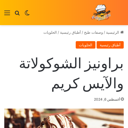
بحث عن
الوضع المظلم
الق
الرئيسية
/
وصفات طبخ
/
أطباق رئيسية
/
الحلويات
أطباق رئيسية
الحلويات
براونيز الشوكولاتة
والآيس كريم
أغسطس 6, 2024