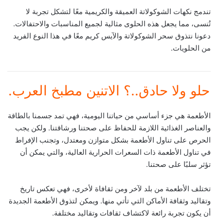
تندمج نكهات الشوكولاتة العميقة والكريمية معًا لتشكل تجربة لا
تُنسى، مما يجعل هذه الحلوى مثالية لجميع المناسبات والاحتفالات.
دعونا نتذوق سحر الشوكولاتة والآيس كريم معًا في هذا النوع الفريد
من الحلويات.
حلو ولا حادق..؟ الاتنين مطبخ العرب.
الأطعمة هي جزء أساسي من حياتنا اليومية، فهي تمد جسمنا بالطاقة
والعناصر الغذائية اللازمة للحفاظ على صحتنا ورشاقتنا. ولكن يجب
الحرص على تناول الأطعمة بشكل متوازن ومعتدل، وتجنب الإفراط
في تناول الأطعمة ذات السعرات الحرارية العالية، والتي يمكن أن
تؤثر سلبًا على صحتنا.
تختلف الأطعمة من بلد لآخر ومن ثقافاة لأخرى، فهي تعكس تاريخ
وتقاليد وثقافة الأماكن التي تأتي منها. ويمكن لتذوق الأطعمة الجديدة
أن يكون تجربة رائعة لاكتشاف ثقافات وتقاليد مختلفة.