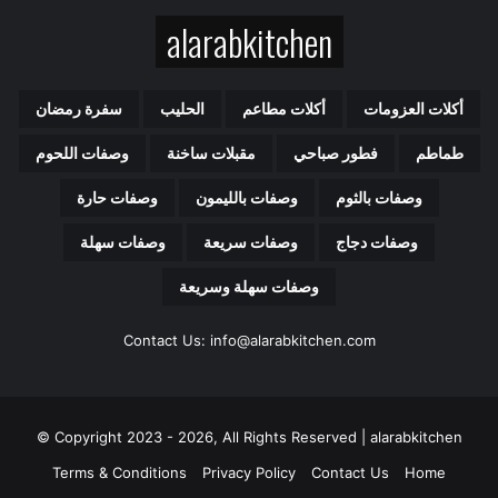
ك
alarabkitchen
ا
ل
إ
ل
أكلات العزومات
أكلات مطاعم
الحليب
سفرة رمضان
ك
ت
طماطم
فطور صباحي
مقبلات ساخنة
وصفات اللحوم
ر
و
وصفات بالثوم
وصفات بالليمون
وصفات حارة
ن
ي
وصفات دجاج
وصفات سريعة
وصفات سهلة
وصفات سهلة وسريعة
Contact Us: info@alarabkitchen.com
Copyright 2023 - 2026, All Rights Reserved | alarabkitchen ©
Terms & Conditions
Privacy Policy
Contact Us
Home