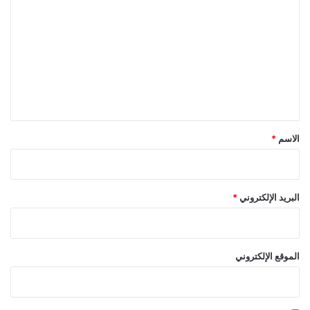
ل
ت
ع
ل
ي
ق
*
الاسم
*
البريد الإلكتروني
*
الموقع الإلكتروني