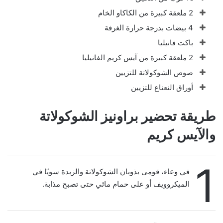
2 ملعقة كبيرة من الكاكاو الخام
4 بيضات بدرجة حرارة الغرفة
باكت فانيليا
2 ملعقة كبيرة من آيس كريم الفانيليا
صوص الشوكولاتة للتزيين
أوراق النعناع للتزيين
طريقة تحضير براونيز الشوكولاتة
والآيس كريم
1
في وعاء، قومى بذوبان الشوكولاتة والزبدة سويًا في
الميكروويف أو على حمام مائي حتى تصبح مذابة.