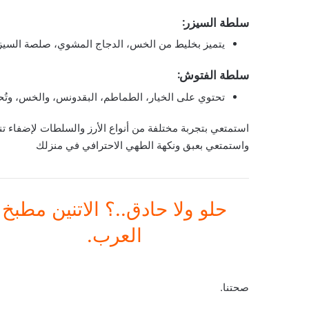
سلطة السيزر:
يتميز بخليط من الخس، الدجاج المشوي، صلصة السيزر
سلطة الفتوش:
تحتوي على الخيار، الطماطم، البقدونس، والخس، وتُحل
استمتعي بتجربة مختلفة من أنواع الأرز والسلطات لإضفاء تن
واستمتعي بعبق ونكهة الطهي الاحترافي في منزلك
حلو ولا حادق..؟ الاتنين مطبخ
العرب.
صحتنا.