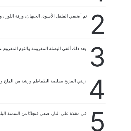
2
ثم أضيفي الفلفل الأسود، الحبهان، ورقة اللورا، وع
3
بعد ذلك ألقي البصلة المفرومة والثوم المفروم 
4
زيني المزيج بصلصة الطماطم ورشة من الملح والف
5
في مقلاة على النار، ضعى فنجانًا من السمنة البلد