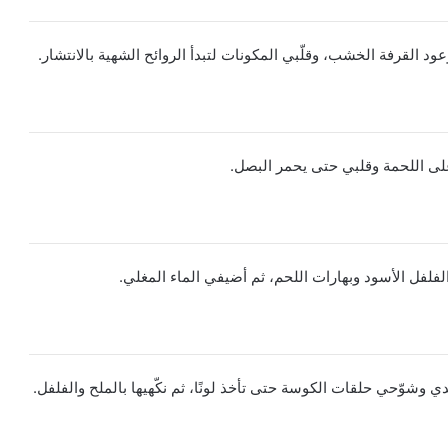
ود القرفة الخشب، وقلّبي المكونات لتبدأ الروائح الشهية بالانتشار.
على اللحمة وقلبي حتى يحمر البصل.
لفل الأسود وبهارات اللحم، ثم أضيفي الماء المغلي.
ي وشوّحي حلقات الكوسة حتى تأخذ لونًا، ثم نكّهيها بالملح والفلفل.