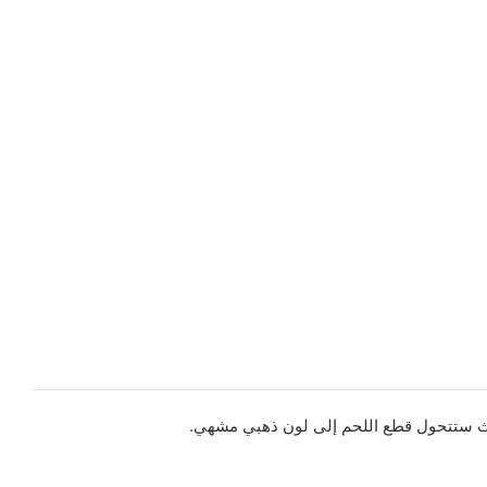
يث ستتحول قطع اللحم إلى لون ذهبي مشهي.