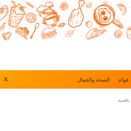
فوائد
الصحة والجمال
‫X
باللحمة