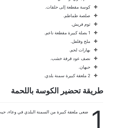
كوسة مقطعة إلى حلقات.
صلصة طماطم.
ثوم فريش.
1 بصلة كبيرة مقطعة ناعم.
ملح وفلفل.
بهارات لحم.
نصف عود قرفة خشب.
حبهان.
2 ملعقة كبيرة سمنة بلدي.
طريقة تحضير الكوسة باللحمة
1
ضعى ملعقة كبيرة من السمنة البلدي في وعاء، ح