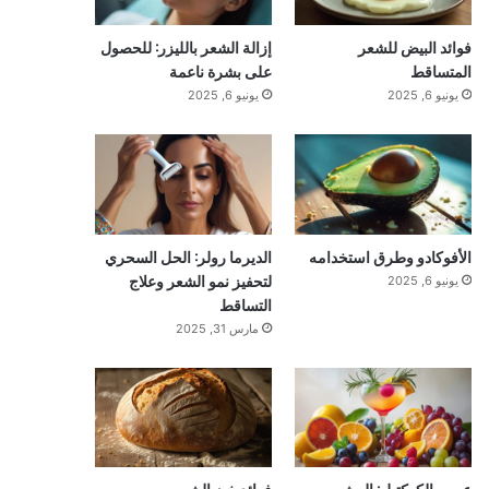
فوائد البيض للشعر
إزالة الشعر بالليزر: للحصول
المتساقط
على بشرة ناعمة
يونيو 6, 2025
يونيو 6, 2025
الأفوكادو وطرق استخدامه
الديرما رولر: الحل السحري
لتحفيز نمو الشعر وعلاج
يونيو 6, 2025
التساقط
مارس 31, 2025
عصير الكوكتيل: المشروب
فوائد خبز الشعير