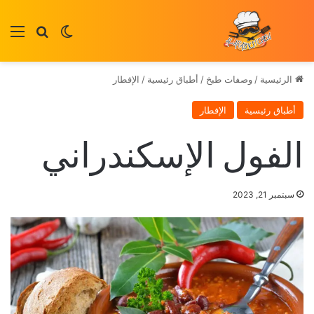
بحث عن
الوضع المظلم
الق
الرئيسية
/
وصفات طبخ
/
أطباق رئيسية
/
الإفطار
أطباق رئيسية
الإفطار
الفول الإسكندراني
سبتمبر 21, 2023