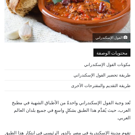
الفول الإسكندراني
محتويات الوصفة
مكونات الفول الإسكندراني
طريقة تحضير الفول الإسكندراني
طريقة التقديم والمقترحات الأخرى
تُعد وجبة الفول الإسكندراني واحدةً من الأطباق الشهية في مطبخ
العرب، حيث يُقدَّم هذا الطبق بشكلٍ واسعٍ في جميع بلدان العالم
العربي.
تقوم مدينة الإسكندرية في مصر بالدور الرئيسي في ابتكار هذا الطبق