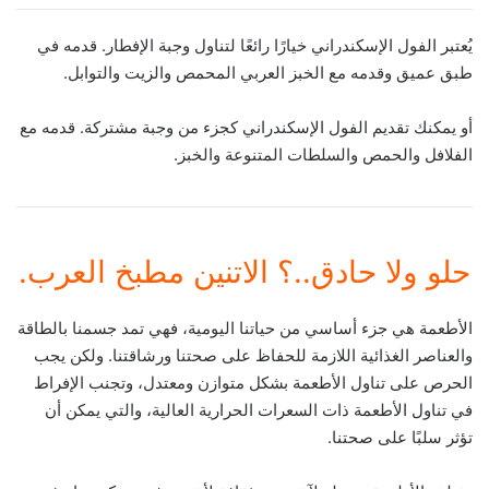
يُعتبر الفول الإسكندراني خيارًا رائعًا لتناول وجبة الإفطار. قدمه في
طبق عميق وقدمه مع الخبز العربي المحمص والزيت والتوابل.
أو يمكنك تقديم الفول الإسكندراني كجزء من وجبة مشتركة. قدمه مع
الفلافل والحمص والسلطات المتنوعة والخبز.
حلو ولا حادق..؟ الاتنين مطبخ العرب.
الأطعمة هي جزء أساسي من حياتنا اليومية، فهي تمد جسمنا بالطاقة
والعناصر الغذائية اللازمة للحفاظ على صحتنا ورشاقتنا. ولكن يجب
الحرص على تناول الأطعمة بشكل متوازن ومعتدل، وتجنب الإفراط
في تناول الأطعمة ذات السعرات الحرارية العالية، والتي يمكن أن
تؤثر سلبًا على صحتنا.