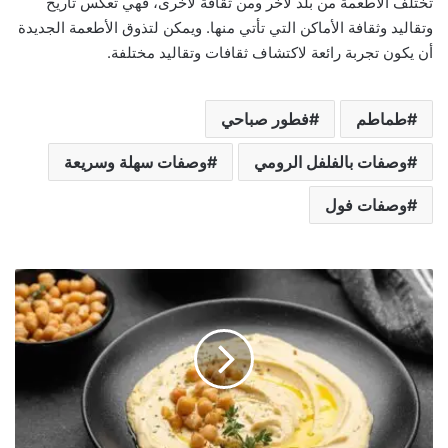
تختلف الأطعمة من بلد لآخر ومن ثقافة لأخرى، فهي تعكس تاريخ
وتقاليد وثقافة الأماكن التي تأتي منها. ويمكن لتذوق الأطعمة الجديدة
أن يكون تجربة رائعة لاكتشاف ثقافات وتقاليد مختلفة.
طماطم
فطور صباحي
وصفات بالفلفل الرومي
وصفات سهلة وسريعة
وصفات فول
ا
ل
ح
م
ص
ب
ا
ل
ز