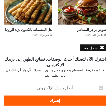
صوص برجر المطاعم
هل البقسماط بالكمون يزيد الوزن؟
مارس 31, 2025
فبراير 4, 2025
سجل معنا
اشترك الآن لتصلك أحدث الوصفات، نصائح الطهي إلى بريدك
الإلكتروني.
لا تفوت فرصة الاستمتاع بمحتوى مميز وشهي، اشترك الآن وابدأ رحلتك في
عالم الطهي معنا!
أ
د
خ
ل
ب