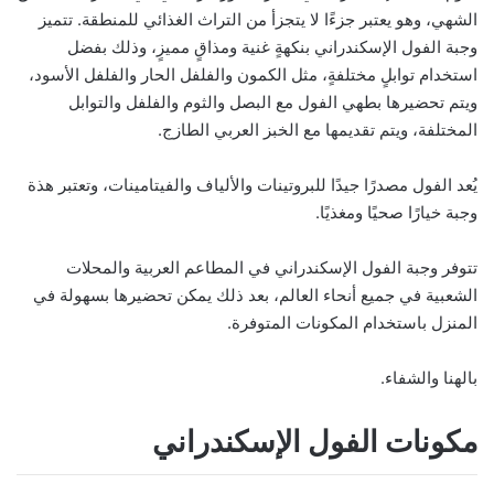
الشهي، وهو يعتبر جزءًا لا يتجزأ من التراث الغذائي للمنطقة. تتميز
وجبة الفول الإسكندراني بنكهةٍ غنية ومذاقٍ مميزٍ، وذلك بفضل
استخدام توابلٍ مختلفةٍ، مثل الكمون والفلفل الحار والفلفل الأسود،
ويتم تحضيرها بطهي الفول مع البصل والثوم والفلفل والتوابل
المختلفة، ويتم تقديمها مع الخبز العربي الطازج.
يُعد الفول مصدرًا جيدًا للبروتينات والألياف والفيتامينات، وتعتبر هذة
وجبة خيارًا صحيًا ومغذيًا.
تتوفر وجبة الفول الإسكندراني في المطاعم العربية والمحلات
الشعبية في جميع أنحاء العالم، بعد ذلك يمكن تحضيرها بسهولة في
المنزل باستخدام المكونات المتوفرة.
بالهنا والشفاء.
مكونات الفول الإسكندراني