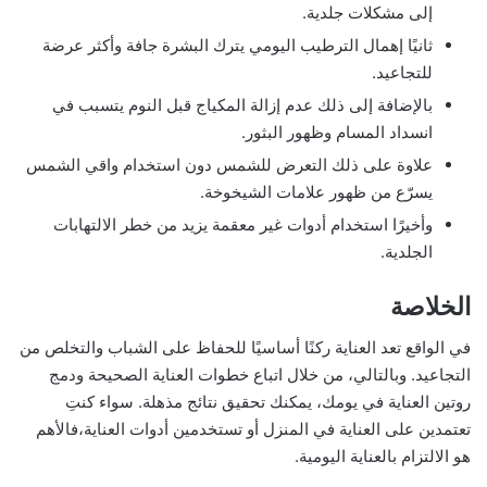
إلى مشكلات جلدية.
ثانيًا إهمال الترطيب اليومي يترك البشرة جافة وأكثر عرضة
للتجاعيد.
بالإضافة إلى ذلك عدم إزالة المكياج قبل النوم يتسبب في
انسداد المسام وظهور البثور.
علاوة على ذلك التعرض للشمس دون استخدام واقي الشمس
يسرّع من ظهور علامات الشيخوخة.
وأخيرًا استخدام أدوات غير معقمة يزيد من خطر الالتهابات
الجلدية.
الخلاصة
في الواقع تعد العناية ركنًا أساسيًا للحفاظ على الشباب والتخلص من
التجاعيد. وبالتالي، من خلال اتباع خطوات العناية الصحيحة ودمج
روتين العناية في يومك، يمكنك تحقيق نتائج مذهلة. سواء كنتِ
تعتمدين على العناية في المنزل أو تستخدمين أدوات العناية،فالأهم
هو الالتزام بالعناية اليومية.