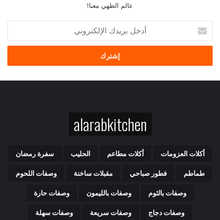
عالم الطهي معنا!
أدخل
بريدك
الإلكتروني
alarabkitchen
أكلات العزومات
أكلات مطاعم
الحليب
سفرة رمضان
طماطم
فطور صباحي
مقبلات ساخنة
وصفات اللحوم
وصفات بالثوم
وصفات بالليمون
وصفات حارة
وصفات دجاج
وصفات سريعة
وصفات سهلة