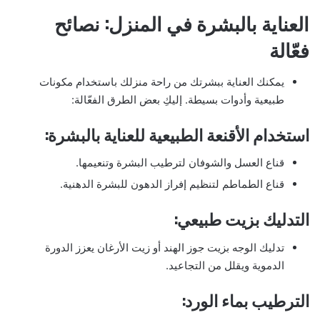
العناية بالبشرة في المنزل: نصائح
فعّالة
يمكنك العناية ببشرتك من راحة منزلك باستخدام مكونات
طبيعية وأدوات بسيطة. إليكِ بعض الطرق الفعّالة:
استخدام الأقنعة الطبيعية للعناية بالبشرة:
قناع العسل والشوفان لترطيب البشرة وتنعيمها.
قناع الطماطم لتنظيم إفراز الدهون للبشرة الدهنية.
التدليك بزيت طبيعي:
تدليك الوجه بزيت جوز الهند أو زيت الأرغان يعزز الدورة
الدموية ويقلل من التجاعيد.
الترطيب بماء الورد: