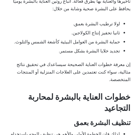
تأخيرها والعناية بها بطرق فعالة. اتباع روتين العناية بالبشرة يوميًا
يحافظ على البشرة صحية وشابة من خلال:
اولا ترطيب البشرة بعمق.
ثانيا تحفيز إنتاج الكولاجين.
حماية البشرة من العوامل البيئية كأشعة الشمس والتلوث.
تجديد خلايا البشرة بشكل مستمر.
إن معرفة خطوات العناية الصحيحة سيساعدك في تحقيق نتائج
مثالية، سواء كنت تعتمدين على العلاجات المنزلية أو المنتجات
المتخصصة.
خطوات العناية بالبشرة لمحاربة
التجاعيد
تنظيف البشرة بعمق
لذلك فان الخطوة الأولى والأهم هي تنظيف الوجه باستخدام