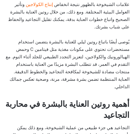
علامات الشيخوخة بالظهور نتيجة انخفاض
إنتاج الكولاجين
وتأثير
العوامل البيئية المختلفة. ومع ذلك، من خلال روتين العناية بالبشرة
الصحيح واتباع خطوات العناية بدقة، يمكنك تقليل التجاعيد والحفاظ
على شباب بشرتك.
يُوصى أيضًا باتباع روتين ليلي للعناية بالبشرة يتضمن استخدام
مستحضرات تحتوي على مكونات مغذية مثل فيتامين C وحمض
الهيالورونيك والكولاجين، لتعزيز التجدد الطبيعي للجلد أثناء النوم. مع
التقدم في العمر، قد تتطلب البشرة مزيدًا من العناية باستخدام
منتجات مضادة للشيخوخة لمكافحة التجاعيد والخطوط الدقيقة.
العناية المنتظمة تضمن بشرة مشرقة، مرنة، وصحية تعكس جمالك
الداخلي.
أهمية روتين العناية بالبشرة في محاربة
التجاعيد
التجاعيد هي جزء طبيعي من عملية الشيخوخة، ومع ذلك يمكن