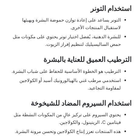
استخدام التونر
التونر يساعد على إعادة توازن حموضة البشرة ويهيئها
لاستقبال المنتجات الأخرى.
للبشرة الدهنية، يُفضل اختيار تونر يحتوي على مكونات مثل
حمض الساليسيليك لتنظيم إفراز الزيوت.
الترطيب العميق للعناية بالبشرة
الترطيب هو الخطوة الأساسية للحفاظ على شباب البشرة.
استخدمي مرطب غني بالهيالورونيك أسيد أو الكولاجين
لمقاومة التجاعيد.
استخدام السيروم المضاد للشيخوخة
يحتوي السيروم على تركيز عالٍ من المكونات النشطة مثل
فيتامين C، الريتينول، والكولاجين.
هذه المنتجات تعزز إنتاج الكولاجين وتحسن مرونة البشرة.