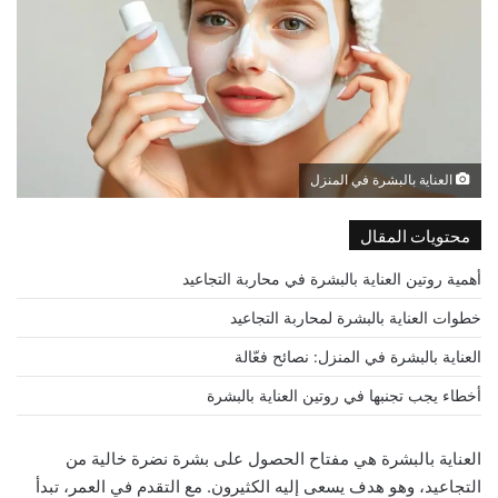
العناية بالبشرة في المنزل
محتويات المقال
أهمية روتين العناية بالبشرة في محاربة التجاعيد
خطوات العناية بالبشرة لمحاربة التجاعيد
العناية بالبشرة في المنزل: نصائح فعّالة
أخطاء يجب تجنبها في روتين العناية بالبشرة
العناية بالبشرة هي مفتاح الحصول على بشرة نضرة خالية من
التجاعيد، وهو هدف يسعى إليه الكثيرون. مع التقدم في العمر، تبدأ