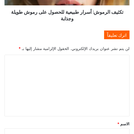
وجذابة
تكثيف الرموش: أسرار طبيعية للحصول على رموش طويلة
وجذابة
اترك تعليقاً
لن يتم نشر عنوان بريدك الإلكتروني.
الحقول الإلزامية مشار إليها بـ
*
ا
ل
ت
ع
ل
ي
ق
*
الاسم
*