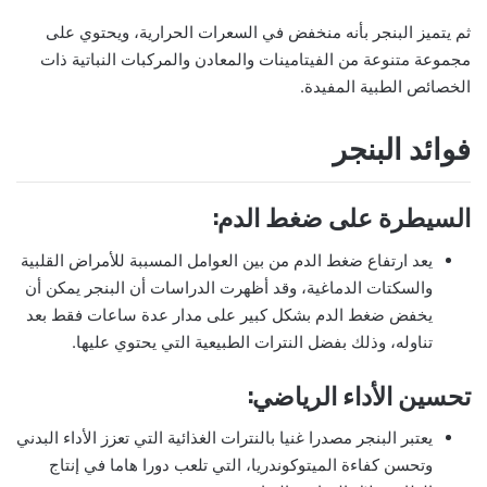
ثم يتميز البنجر بأنه منخفض في السعرات الحرارية، ويحتوي على
مجموعة متنوعة من الفيتامينات والمعادن والمركبات النباتية ذات
الخصائص الطبية المفيدة.
فوائد البنجر
السيطرة على ضغط الدم:
يعد ارتفاع ضغط الدم من بين العوامل المسببة للأمراض القلبية
والسكتات الدماغية، وقد أظهرت الدراسات أن البنجر يمكن أن
يخفض ضغط الدم بشكل كبير على مدار عدة ساعات فقط بعد
تناوله، وذلك بفضل النترات الطبيعية التي يحتوي عليها.
تحسين الأداء الرياضي:
يعتبر البنجر مصدرا غنيا بالنترات الغذائية التي تعزز الأداء البدني
وتحسن كفاءة الميتوكوندريا، التي تلعب دورا هاما في إنتاج