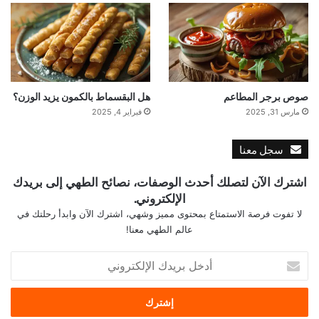
صوص برجر المطاعم
هل البقسماط بالكمون يزيد الوزن؟
مارس 31, 2025
فبراير 4, 2025
سجل معنا
اشترك الآن لتصلك أحدث الوصفات، نصائح الطهي إلى بريدك
الإلكتروني.
لا تفوت فرصة الاستمتاع بمحتوى مميز وشهي، اشترك الآن وابدأ رحلتك في
عالم الطهي معنا!
أ
د
خ
ل
ب