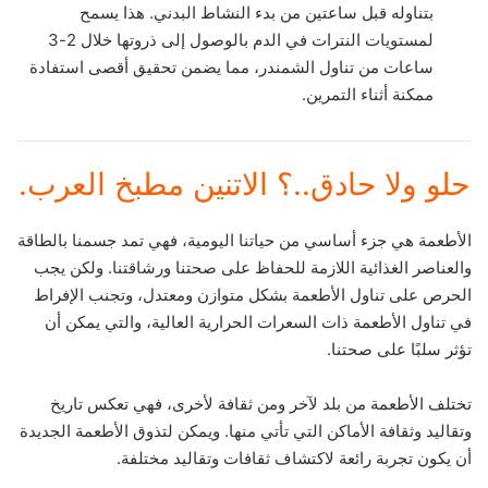
بتناوله قبل ساعتين من بدء النشاط البدني. هذا يسمح
لمستويات النترات في الدم بالوصول إلى ذروتها خلال 2-3
ساعات من تناول الشمندر، مما يضمن تحقيق أقصى استفادة
ممكنة أثناء التمرين.
حلو ولا حادق..؟ الاتنين مطبخ العرب.
الأطعمة هي جزء أساسي من حياتنا اليومية، فهي تمد جسمنا بالطاقة
والعناصر الغذائية اللازمة للحفاظ على صحتنا ورشاقتنا. ولكن يجب
الحرص على تناول الأطعمة بشكل متوازن ومعتدل، وتجنب الإفراط
في تناول الأطعمة ذات السعرات الحرارية العالية، والتي يمكن أن
تؤثر سلبًا على صحتنا.
تختلف الأطعمة من بلد لآخر ومن ثقافة لأخرى، فهي تعكس تاريخ
وتقاليد وثقافة الأماكن التي تأتي منها. ويمكن لتذوق الأطعمة الجديدة
أن يكون تجربة رائعة لاكتشاف ثقافات وتقاليد مختلفة.