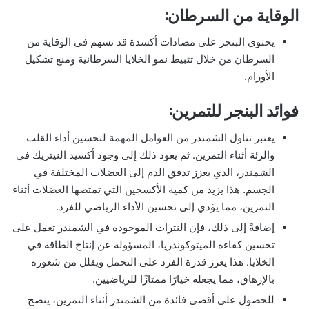
الوقاية من السرطان:
يحتوي البنجر على مضادات أكسدة قد تسهم في الوقاية من
السرطان من خلال تثبيط نمو الخلايا السرطانية ومنع تشكيل
الأورام.
فوائد البنجر للتمرين:
يعتبر تناول الشمندر من العوامل المهمة لتحسين أداء القلب
والرئة أثناء التمرين. ثم يعود ذلك إلى وجود أكسيد النيتريك في
الشمندر، الذي يعزز تدفق الدم إلى العضلات المختلفة في
الجسم. هذا يزيد من كمية الأكسجين التي تمتصها العضلات أثناء
التمرين، مما يؤدي إلى تحسين الأداء الرياضي للفرد.
إضافةً إلى ذلك، فإن النترات الموجودة في الشمندر تعمل على
تحسين كفاءة الميتوكوندريا، المسؤولة عن إنتاج الطاقة في
الخلايا. هذا يعزز قدرة الفرد على التحمل ويقلل من شعوره
بالإرهاق، مما يجعله خيارًا ممتازًا للرياضيين.
للحصول على أقصى فائدة من الشمندر أثناء التمرين، ينصح