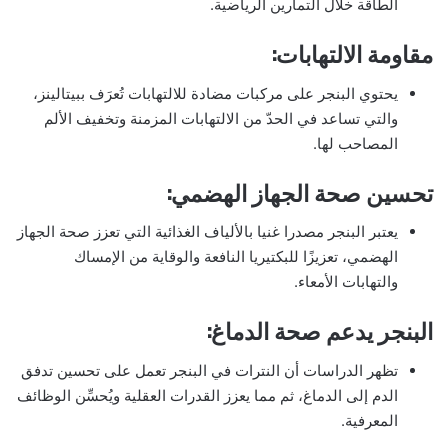
الطاقة خلال التمارين الرياضية.
مقاومة الالتهابات:
يحتوي البنجر على مركبات مضادة للالتهابات تُعرَف ببيتالينز،
والتي تساعد في الحدّ من الالتهابات المزمنة وتخفيف الألم
المصاحب لها.
تحسين صحة الجهاز الهضمي:
يعتبر البنجر مصدرا غنيا بالألياف الغذائية التي تعزز صحة الجهاز
الهضمي، تعزيزًا للبكتيريا النافعة والوقاية من الإمساك
والتهابات الأمعاء.
البنجر يدعم صحة الدماغ:
تظهر الدراسات أن النترات في البنجر تعمل على تحسين تدفق
الدم إلى الدماغ، ثم مما يعزز القدرات العقلية ويُحسِّن الوظائف
المعرفية.