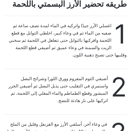
طريقه تحضير الأرز البسمتي باللحمة
1
اغسلي الأرز جيدًا واتركيه في الماء لمدة نصف ساعة ثم
صفيه من الماء ثم في وعاء كبير، اخلطي التوابل مع قطع
اللحمة وافركيها بالتوابل حتى تتغلغل في اللحمة ثم سخني
الزيت والسمنة في وعاء عميق ثم أضيفي قطع اللحمة
وقلبيها حتى تصبح ذهبية اللون.
2
أضيفي الثوم المفروم وورق اللورا وشرائح البصل
واستمري في التقليب حتى يذبل البصل ثم أضيفي الجزر
المبشور وقطع الطماطم والماء المغلي إلى اللحمة، ثم
اتركيها على نار هادئة للنضج.
في وعاء آخر، أسلقي الأرز مع القرنفل وقليل من الملح