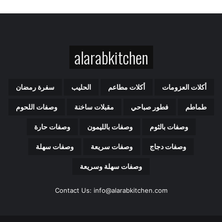
alarabkitchen
أكلات العزومات
أكلات مطاعم
الحليب
سفرة رمضان
طماطم
فطور صباحي
مقبلات ساخنة
وصفات اللحوم
وصفات بالثوم
وصفات بالليمون
وصفات حارة
وصفات دجاج
وصفات سريعة
وصفات سهلة
وصفات سهلة وسريعة
Contact Us: info@alarabkitchen.com