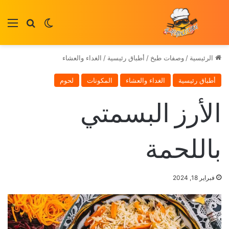
بحث عن
الوضع المظلم
الق
الرئيسية
/
وصفات طبخ
/
أطباق رئيسية
/
الغداء والعشاء
أطباق رئيسية
الغداء والعشاء
المكونات
لحوم
الأرز البسمتي
باللحمة
فبراير 18, 2024