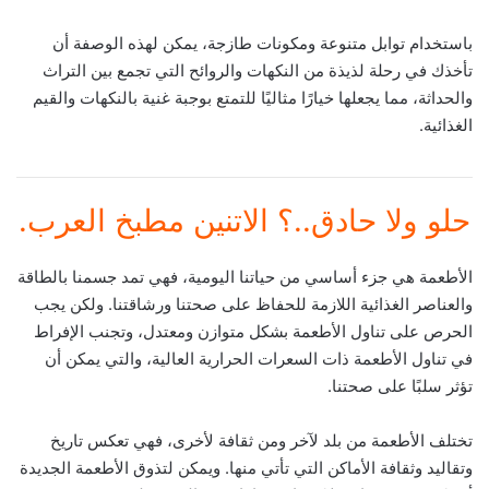
باستخدام توابل متنوعة ومكونات طازجة، يمكن لهذه الوصفة أن
تأخذك في رحلة لذيذة من النكهات والروائح التي تجمع بين التراث
والحداثة، مما يجعلها خيارًا مثاليًا للتمتع بوجبة غنية بالنكهات والقيم
الغذائية.
حلو ولا حادق..؟ الاتنين مطبخ العرب.
الأطعمة هي جزء أساسي من حياتنا اليومية، فهي تمد جسمنا بالطاقة
والعناصر الغذائية اللازمة للحفاظ على صحتنا ورشاقتنا. ولكن يجب
الحرص على تناول الأطعمة بشكل متوازن ومعتدل، وتجنب الإفراط
في تناول الأطعمة ذات السعرات الحرارية العالية، والتي يمكن أن
تؤثر سلبًا على صحتنا.
تختلف الأطعمة من بلد لآخر ومن ثقافة لأخرى، فهي تعكس تاريخ
وتقاليد وثقافة الأماكن التي تأتي منها. ويمكن لتذوق الأطعمة الجديدة