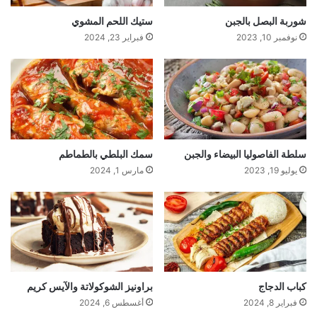
شوربة البصل بالجبن
ستيك اللحم المشوي
نوفمبر 10, 2023
فبراير 23, 2024
سلطة الفاصوليا البيضاء والجبن
سمك البلطي بالطماطم
يوليو 19, 2023
مارس 1, 2024
كباب الدجاج
براونيز الشوكولاتة والآيس كريم
فبراير 8, 2024
أغسطس 6, 2024