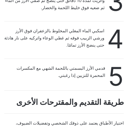
3
والزيت لمدة 10 دقائق حتى ينضج ثم صفي الأرز من الماء
ثم ضعيه فوق خليط اللحمة والخضار.
4
اسكبي الماء المغلي المخلوط بالزعفران فوق الأرز
ورشي الزبيب فوقه ثم غطي الوعاء واتركيه على نار هادئة
حتى ينضج الأرز تمامًا.
5
قدمي الأرز البسمتي باللحمة الشهي مع المكسرات
المحمرة للتزيين إذا رغبتي.
طريقة التقديم والمقترحات الأخرى
اختيار الأطباق يعتمد على ذوقك الشخصي وتفضيلات الضيوف،