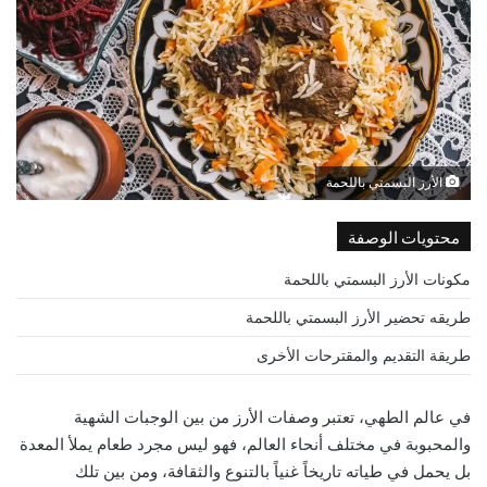
الأرز البسمتي باللحمة
محتويات الوصفة
مكونات الأرز البسمتي باللحمة
طريقه تحضير الأرز البسمتي باللحمة
طريقة التقديم والمقترحات الأخرى
في عالم الطهي، تعتبر وصفات الأرز من بين الوجبات الشهية
والمحبوبة في مختلف أنحاء العالم، فهو ليس مجرد طعام يملأ المعدة
بل يحمل في طياته تاريخاً غنياً بالتنوع والثقافة، ومن بين تلك