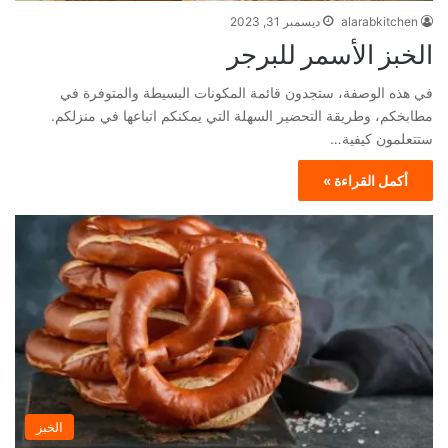
alarabkitchen
ديسمبر 31, 2023
الخبز الأسمر للبرجر
في هذه الوصفة، ستجدون قائمة المكونات البسيطة والمتوفرة في
مطابخكم، وطريقة التحضير السهلة التي يمكنكم اتباعها في منزلكم.
ستتعلمون كيفية…
أكمل القراءة »
الخبز