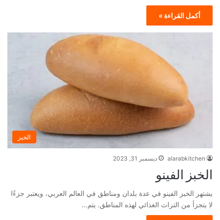
أكمل القراءة »
الخبز
alarabkitchen
ديسمبر 31, 2023
الخبز الفينو
يشتهر الخبز الفينو في عدة بلدان ومناطق في العالم العربي، ويعتبر جزءًا
لا يتجزأ من التراث الغذائي لهذه المناطق. يتم…