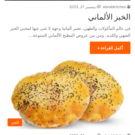
alarabkitchen
ديسمبر 31, 2023
الخبز الألماني
في عالم المأكولات والطهي، تعتبر ألمانيا وجهة لا غنى عنها لمحبي الخبز
الشهي واللذيذ. ومن بين عروض المطبخ الألماني المتنوعة،…
أكمل القراءة »
الخبز