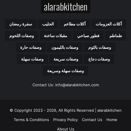
alarabkitchen
ا
ل
إ
ل
أكلات العزومات
أكلات مطاعم
الحليب
سفرة رمضان
ك
ت
طماطم
فطور صباحي
مقبلات ساخنة
وصفات اللحوم
ر
و
وصفات بالثوم
وصفات بالليمون
وصفات حارة
ن
ي
وصفات دجاج
وصفات سريعة
وصفات سهلة
وصفات سهلة وسريعة
Contact Us: info@alarabkitchen.com
Copyright 2023 - 2026, All Rights Reserved | alarabkitchen ©
Terms & Conditions
Privacy Policy
Contact Us
Home
About Us