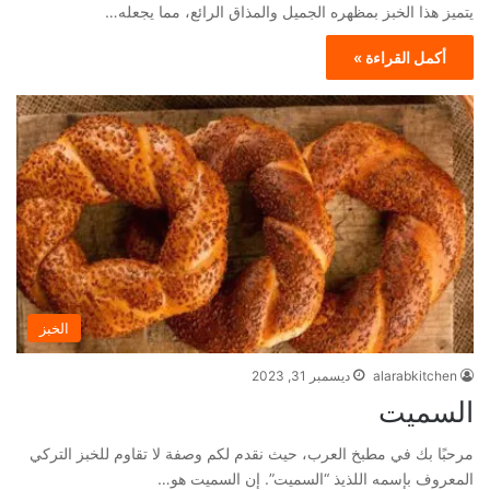
يتميز هذا الخبز بمظهره الجميل والمذاق الرائع، مما يجعله…
أكمل القراءة »
الخبز
alarabkitchen
ديسمبر 31, 2023
السميت
مرحبًا بك في مطبخ العرب، حيث نقدم لكم وصفة لا تقاوم للخبز التركي
المعروف بإسمه اللذيذ “السميت”. إن السميت هو…