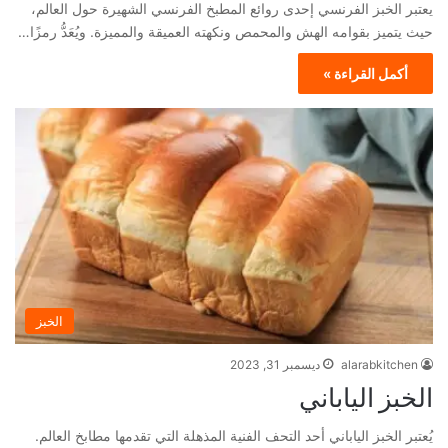
يعتبر الخبز الفرنسي إحدى روائع المطبخ الفرنسي الشهيرة حول العالم،
حيث يتميز بقوامه الهش والمحمص ونكهته العميقة والمميزة. ويُعَدُّ رمزًا…
أكمل القراءة »
الخبز
alarabkitchen
ديسمبر 31, 2023
الخبز الياباني
يُعتبر الخبز الياباني أحد التحف الفنية المذهلة التي تقدمها مطابخ العالم.