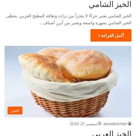
الخبز الشامي
الخبز الشامي يعتبر جزءًا لا يتجزأ من تراث وثقافة المطبخ العربي. يحظى
الخبز الشامي بشهرة واسعة ويعتبر من أبرز أصناف…
أكمل القراءة »
الخبز
alarabkitchen
ديسمبر 31, 2023
الخبز العربي