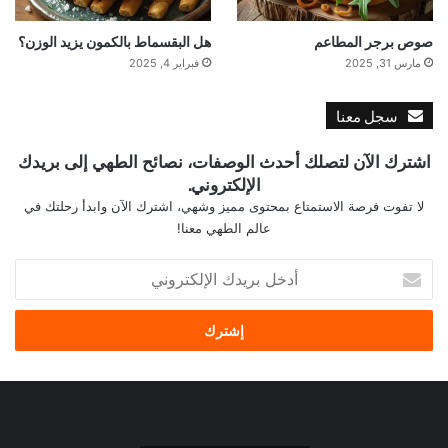
صوص برجر المطاعم
هل البقسماط بالكمون يزيد الوزن؟
مارس 31, 2025
فبراير 4, 2025
سجل معنا
اشترك الآن لتصلك أحدث الوصفات، نصائح الطهي إلى بريدك
الإلكتروني.
لا تفوت فرصة الاستمتاع بمحتوى مميز وشهي، اشترك الآن وابدأ رحلتك في
عالم الطهي معنا!
أ
د
خ
ل
ب
ر
ي
د
ك