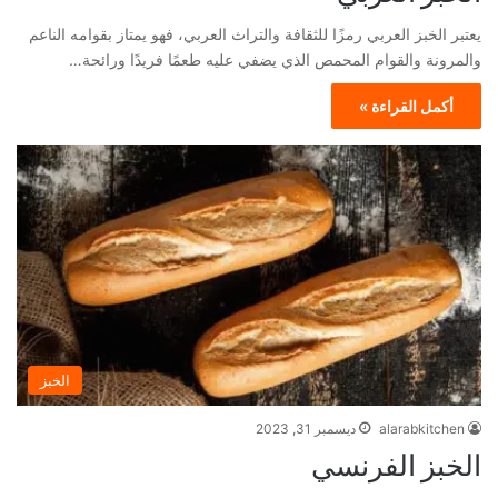
يعتبر الخبز العربي رمزًا للثقافة والتراث العربي، فهو يمتاز بقوامه الناعم
والمرونة والقوام المحمص الذي يضفي عليه طعمًا فريدًا ورائحة…
أكمل القراءة »
الخبز
alarabkitchen
ديسمبر 31, 2023
الخبز الفرنسي