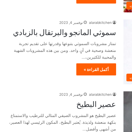
ت
alarabkitchen
نوفمبر 4, 2023
سموثي المانجو والبرتقال بالزبادي
تمتاز مشروبات السموثي بتنوعها وقدرتها على تقديم تجربة
منعشة وصحية في آنٍ واحد. ومن بين هذه المشروبات الشهية
والمحببة للكثيرين،…
أكمل القراءة »
ت
alarabkitchen
نوفمبر 4, 2023
عصير البطيخ
عصير البطيخ هو المشروب الصيفي المثالي للترطيب والاستمتاع
بنكهة منعشة ولذيذة. يُعتبر البطيخ، المكون الرئيسي لهذا العصير،
من أشهى وأفضل…