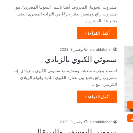
مشروب السوبيا، المعروف أيضًا باسم “السوبيا المصري”، هو
مشروب رائع ومنعش يعتبر جزءًا من التراث المصري الغني.
يعتبر هذا المشروب…
أكمل القراءة »
alarabkitchen
نوفمبر 3, 2023
سموثي الكيوي بالزبادي
استمتع بتجربة منعشة ومغذية مع سموثي الكيوي بالزبادي. إنه
مشروب رائع يجمع بين نضارة الكيوي اللذيذ وقوام الزبادي
الكريمي، مع…
أكمل القراءة »
ت
ت
alarabkitchen
نوفمبر 3, 2023
سموثي اليوسفي والبرتقال