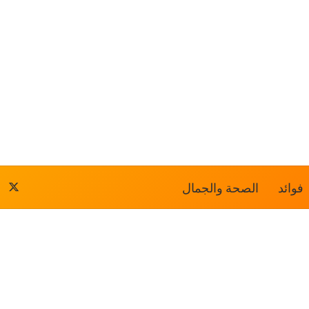
فوائد
الصحة والجمال
‫X