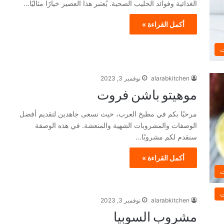
الغذائية وفوائد الحليب الصحية. يُعتبر هذا العصير خيارًا مثاليًا…
أكمل القراءة »
ت
alarabkitchen
نوفمبر 3, 2023
موهيتو باشن فروت
مرحبًا بكم في مطبخ العرب، حيث نسعى جاهدين لتقديم أفضل
الوصفات والمشروبات الشهية والمنعشة. في هذه الوصفة
سنقدم لكم مشروبًا…
أكمل القراءة »
ت
ت
alarabkitchen
نوفمبر 3, 2023
مشروب السوبيا