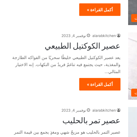
أكمل القراءة »
ت
alarabkitchen
نوفمبر 4, 2023
عصير الكوكتيل الطبيعي
يعد عصير الكوكتيل الطبيعي خليطًا سحريًا من الفواكه الطازجة
والمغذية، حيث يجتمع فيه تناغمٌ فريدٌ من النكهات. إنه الاختيار
المثالي…
أكمل القراءة »
ت
alarabkitchen
نوفمبر 4, 2023
عصير تمر بالحليب
عصير التمر بالحليب هو مزيجٌ شهي ومغذٍ يجمع بين قيمة التمر