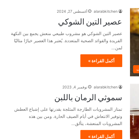
alarabkitchen
أغسطس 27, 2024
عصير التين الشوكي
عصير التين الشوكي هو مشروب طبيعي منعش يجمع بين النكهة
الفريدة والفوائد الصحية المتعددة. يُعتبر هذا العصير خيارًا مثاليًا
لمن…
أكمل القراءة »
ت
alarabkitchen
نوفمبر 4, 2023
سموثي الرمان باللبن
تمتاز المشروبات الطازجة المثلجة بقدرتها على إشباع العطش
وتوفير الانتعاش في أيام الصيف الحارة. ومن بين هذه
المشروبات المنعشة، يتألق…
أكمل القراءة »