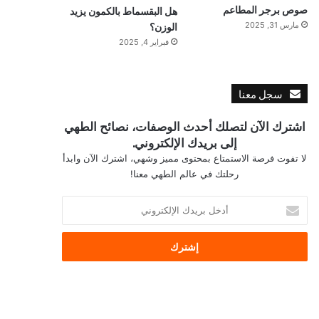
صوص برجر المطاعم
هل البقسماط بالكمون يزيد
الوزن؟
مارس 31, 2025
فبراير 4, 2025
سجل معنا
اشترك الآن لتصلك أحدث الوصفات، نصائح الطهي
إلى بريدك الإلكتروني.
لا تفوت فرصة الاستمتاع بمحتوى مميز وشهي، اشترك الآن وابدأ
رحلتك في عالم الطهي معنا!
أ
د
خ
ل
ب
ر
ي
د