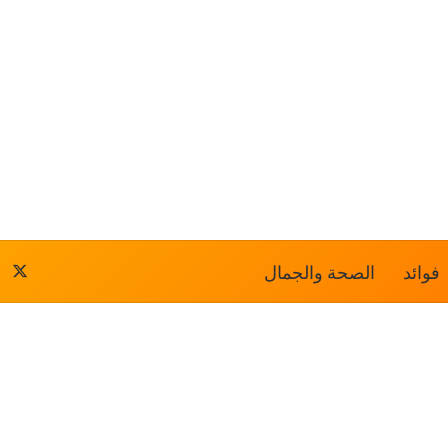
فوائد
الصحة والجمال
‫X