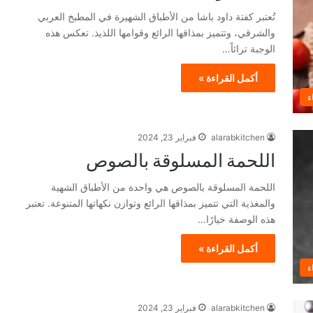
تُعتبر كفتة داود باشا من الأطباق الشهيرة في المطبخ العربي
والشرقي، وتتميز بمذاقها الرائع وقوامها اللذيذ. تعكس هذه
الوجبة تراثاً…
أكمل القراءة »
ء
alarabkitchen
فبراير 23, 2024
اللحمة المسلوقة بالصوص
اللحمة المسلوقة بالصوص هي واحدة من الأطباق الشهية
والمغذية التي تتميز بمذاقها الرائع وتوازن نكهاتها المتنوعة. تعتبر
هذه الوصفة خيارًا…
أكمل القراءة »
ء
alarabkitchen
فبراير 23, 2024