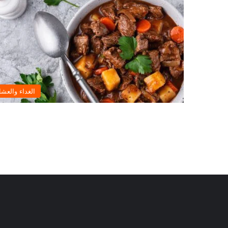
الغداء والعشا