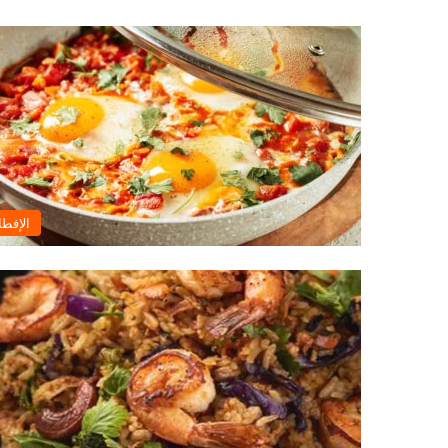
الإفطا