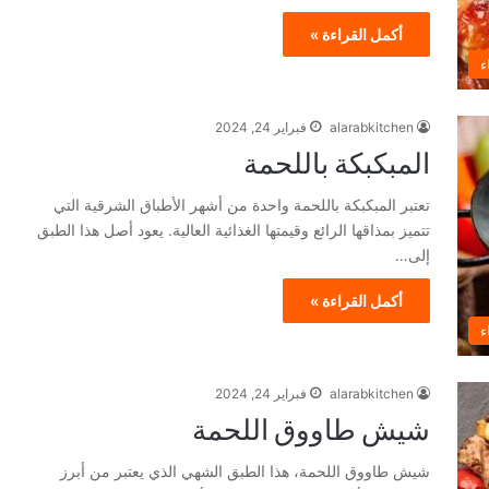
أكمل القراءة »
ء
alarabkitchen
فبراير 24, 2024
المبكبكة باللحمة
تعتبر المبكبكة باللحمة واحدة من أشهر الأطباق الشرقية التي
تتميز بمذاقها الرائع وقيمتها الغذائية العالية. يعود أصل هذا الطبق
إلى…
أكمل القراءة »
ء
alarabkitchen
فبراير 24, 2024
شيش طاووق اللحمة
شيش طاووق اللحمة، هذا الطبق الشهي الذي يعتبر من أبرز