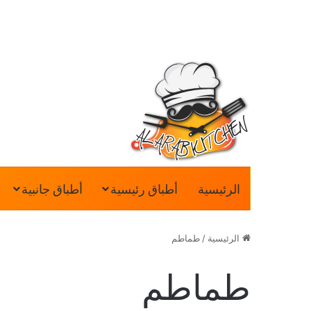
الرئيسية
أطباق رئيسية
أطباق جانبية
الرئيسية
/
طماطم
طماطم