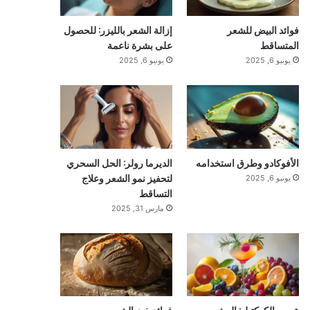
فوائد البيض للشعر
إزالة الشعر بالليزر: للحصول
المتساقط
على بشرة ناعمة
يونيو 6, 2025
يونيو 6, 2025
الأفوكادو وطرق استخدامه
الديرما رولر: الحل السحري
لتحفيز نمو الشعر وعلاج
يونيو 6, 2025
التساقط
مارس 31, 2025
عصير الكوكتيل: المشروب
فوائد خبز الشعير