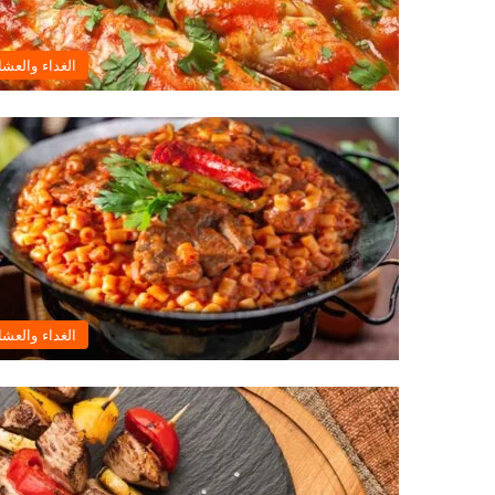
الغداء والعشا
الغداء والعشا