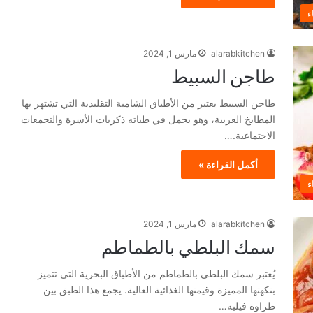
ء
alarabkitchen
مارس 1, 2024
طاجن السبيط
طاجن السبيط يعتبر من الأطباق الشامية التقليدية التي تشتهر بها
المطابخ العربية، وهو يحمل في طياته ذكريات الأسرة والتجمعات
الاجتماعية.…
أكمل القراءة »
ء
alarabkitchen
مارس 1, 2024
سمك البلطي بالطماطم
يُعتبر سمك البلطي بالطماطم من الأطباق البحرية التي تتميز
بنكهتها المميزة وقيمتها الغذائية العالية. يجمع هذا الطبق بين
طراوة فيليه…