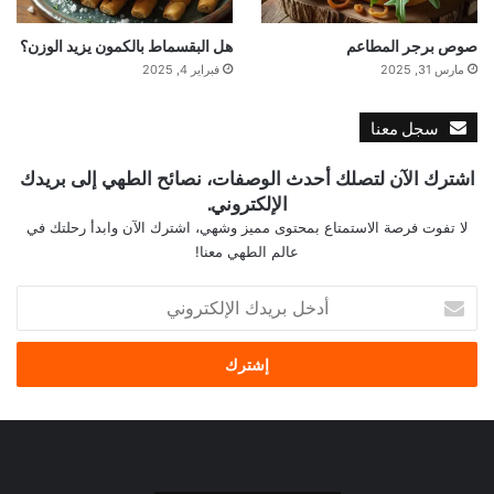
صوص برجر المطاعم
هل البقسماط بالكمون يزيد الوزن؟
مارس 31, 2025
فبراير 4, 2025
سجل معنا
اشترك الآن لتصلك أحدث الوصفات، نصائح الطهي إلى بريدك
الإلكتروني.
لا تفوت فرصة الاستمتاع بمحتوى مميز وشهي، اشترك الآن وابدأ رحلتك في
عالم الطهي معنا!
أ
د
خ
ل
ب
ر
ي
د
ك