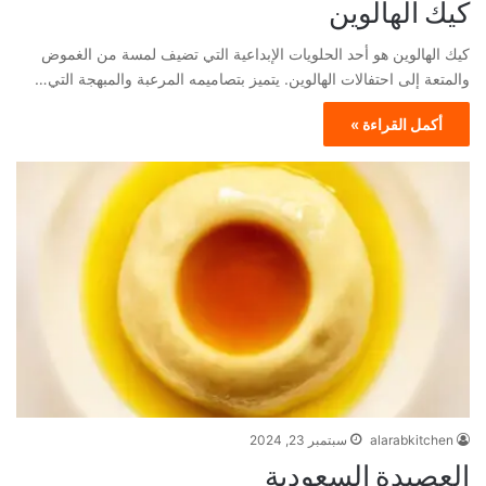
كيك الهالوين
كيك الهالوين هو أحد الحلويات الإبداعية التي تضيف لمسة من الغموض
والمتعة إلى احتفالات الهالوين. يتميز بتصاميمه المرعبة والمبهجة التي…
أكمل القراءة »
alarabkitchen
سبتمبر 23, 2024
العصيدة السعودية