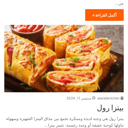
من…
أكمل القراءة »
alarabkitchen
سبتمبر 11, 2024
بيتزا رول
بيتزا رول هي وجبة لذيذة ومبتكرة تجمع بين مذاق البيتزا الشهيرة وسهولة
تناولها كوجبة خفيفة أو وجبة رئيسية. تتميز بيتزا…