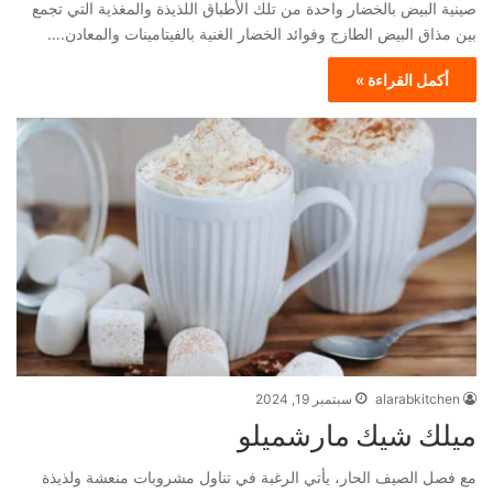
صينية البيض بالخضار واحدة من تلك الأطباق اللذيذة والمغذية التي تجمع
بين مذاق البيض الطازج وفوائد الخضار الغنية بالفيتامينات والمعادن.…
أكمل القراءة »
alarabkitchen
سبتمبر 19, 2024
ميلك شيك مارشميلو
مع فصل الصيف الحار، يأتي الرغبة في تناول مشروبات منعشة ولذيذة