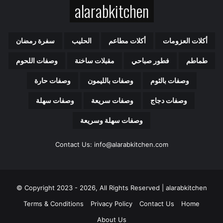
alarabkitchen
ا
ل
إ
ل
أكلات العزومات
أكلات مطاعم
الحليب
سفرة رمضان
ك
ت
طماطم
فطور صباحي
مقبلات ساخنة
وصفات اللحوم
ر
و
وصفات بالثوم
وصفات بالليمون
وصفات حارة
ن
ي
وصفات دجاج
وصفات سريعة
وصفات سهلة
وصفات سهلة وسريعة
Contact Us: info@alarabkitchen.com
Copyright 2023 - 2026, All Rights Reserved | alarabkitchen ©
Terms & Conditions
Privacy Policy
Contact Us
Home
About Us