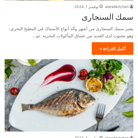
alarabkitchen
نوفمبر 1, 2024
سمك السنجارى
يعتبر سمك السنجارى من أشهر وألذ أنواع الأسماك في المطبخ البحري،
وهو محبوب لدى العديد من عشاق المأكولات البحرية ثم…
أكمل القراءة »
alarabkitchen
نوفمبر 1, 2024